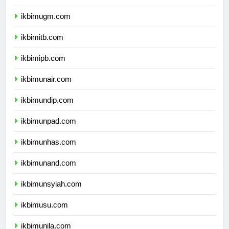
ikbimui.com
ikbimugm.com
ikbimitb.com
ikbimipb.com
ikbimunair.com
ikbimundip.com
ikbimunpad.com
ikbimunhas.com
ikbimunand.com
ikbimunsyiah.com
ikbimusu.com