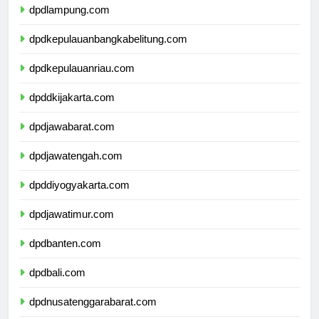
dpdlampung.com
dpdkepulauanbangkabelitung.com
dpdkepulauanriau.com
dpddkijakarta.com
dpdjawabarat.com
dpdjawatengah.com
dpddiyogyakarta.com
dpdjawatimur.com
dpdbanten.com
dpdbali.com
dpdnusatenggarabarat.com