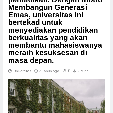
pendidikan. Dengan motto
Membangun Generasi
Emas, universitas ini
bertekad untuk
menyediakan pendidikan
berkualitas yang akan
membantu mahasiswanya
meraih kesuksesan di
masa depan.
0
Universitas
2 Tahun Ago
2 Mins