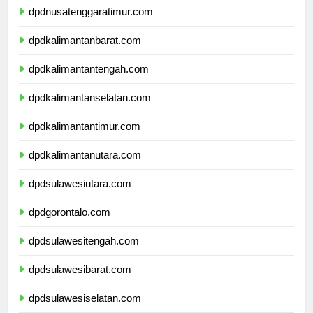
dpdnusatenggaratimur.com
dpdkalimantanbarat.com
dpdkalimantantengah.com
dpdkalimantanselatan.com
dpdkalimantantimur.com
dpdkalimantanutara.com
dpdsulawesiutara.com
dpdgorontalo.com
dpdsulawesitengah.com
dpdsulawesibarat.com
dpdsulawesiselatan.com