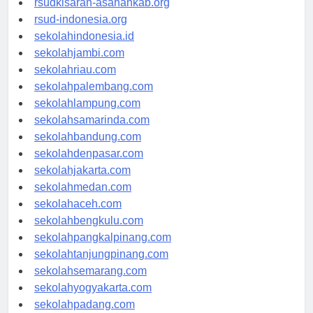
rsudkisaran-asahankab.org
rsud-indonesia.org
sekolahindonesia.id
sekolahjambi.com
sekolahriau.com
sekolahpalembang.com
sekolahlampung.com
sekolahsamarinda.com
sekolahbandung.com
sekolahdenpasar.com
sekolahjakarta.com
sekolahmedan.com
sekolahaceh.com
sekolahbengkulu.com
sekolahpangkalpinang.com
sekolahtanjungpinang.com
sekolahsemarang.com
sekolahyogyakarta.com