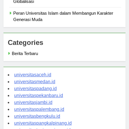
Keunggulan Akademik Universitas Islam di Era
Globalisasi
Peran Universitas Islam dalam Membangun Karakter
Generasi Muda
Categories
Berita Terbaru
universitasaceh.id
universitasmedan.id
universitaspadang.id
universitaspekanbaru.id
universitasjambi.id
universitaspalembang.id
universitasbengkulu.id
universitaspangkalpinang.id