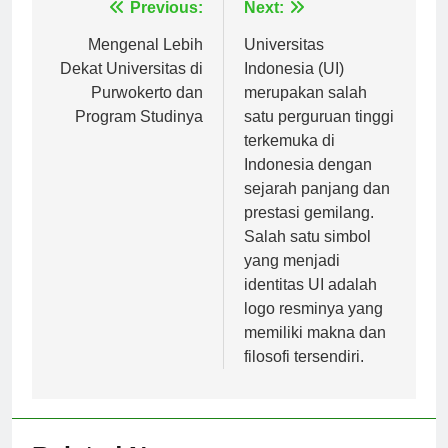
Navigasi
Previous:
Next:
pos
Mengenal Lebih
Universitas
Dekat Universitas di
Indonesia (UI)
Purwokerto dan
merupakan salah
Program Studinya
satu perguruan tinggi
terkemuka di
Indonesia dengan
sejarah panjang dan
prestasi gemilang.
Salah satu simbol
yang menjadi
identitas UI adalah
logo resminya yang
memiliki makna dan
filosofi tersendiri.