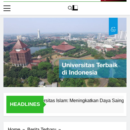
Live Now
emik di Universitas Islam: Meningkatkan Daya Saing Mahasis
HEADLINES