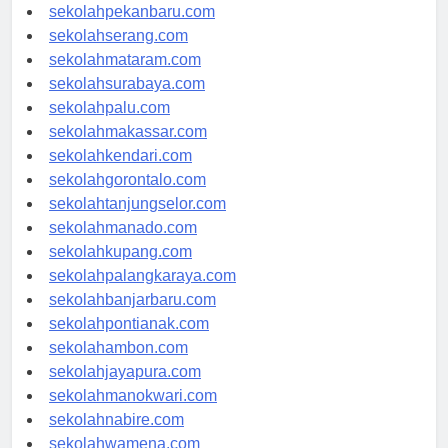
sekolahpadang.com
sekolahpekanbaru.com
sekolahserang.com
sekolahmataram.com
sekolahsurabaya.com
sekolahpalu.com
sekolahmakassar.com
sekolahkendari.com
sekolahgorontalo.com
sekolahtanjungselor.com
sekolahmanado.com
sekolahkupang.com
sekolahpalangkaraya.com
sekolahbanjarbaru.com
sekolahpontianak.com
sekolahambon.com
sekolahjayapura.com
sekolahmanokwari.com
sekolahnabire.com