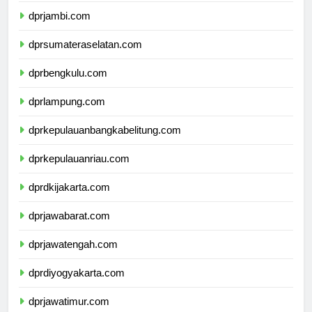
dprjambi.com
dprsumateraselatan.com
dprbengkulu.com
dprlampung.com
dprkepulauanbangkabelitung.com
dprkepulauanriau.com
dprdkijakarta.com
dprjawabarat.com
dprjawatengah.com
dprdiyogyakarta.com