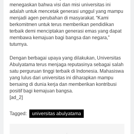
Rektor Universitas Abulyatama, Prof. Dr. Joko,
menegaskan bahwa visi dan misi universitas ini
adalah untuk mencetak generasi unggul yang mampu
menjadi agen perubahan di masyarakat. “Kami
berkomitmen untuk terus memberikan pendidikan
terbaik demi menciptakan generasi emas yang dapat
membawa kemajuan bagi bangsa dan negara,”
tuturnya.
Dengan berbagai upaya yang dilakukan, Universitas
Abulyatama terus menjaga reputasinya sebagai salah
satu perguruan tinggi terbaik di Indonesia. Mahasiswa
yang lulus dari universitas ini diharapkan mampu
bersaing di dunia kerja dan memberikan kontribusi
positif bagi kemajuan bangsa.
[ad_2]
Tagged:
universitas abulyatama