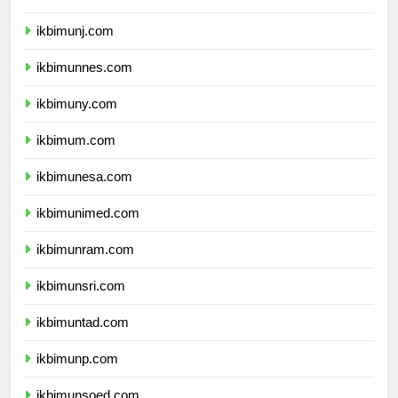
ikbimunila.com
ikbimunj.com
ikbimunnes.com
ikbimuny.com
ikbimum.com
ikbimunesa.com
ikbimunimed.com
ikbimunram.com
ikbimunsri.com
ikbimuntad.com
ikbimunp.com