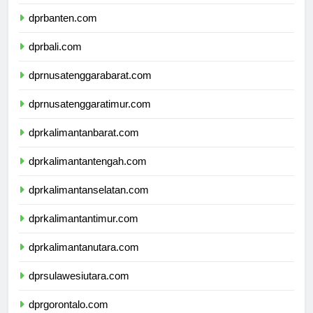
dprjawatimur.com
dprbanten.com
dprbali.com
dprnusatenggarabarat.com
dprnusatenggaratimur.com
dprkalimantanbarat.com
dprkalimantantengah.com
dprkalimantanselatan.com
dprkalimantantimur.com
dprkalimantanutara.com
dprsulawesiutara.com