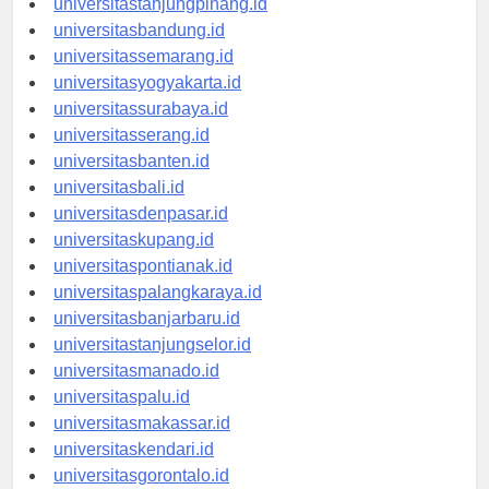
universitastanjungpinang.id
universitasbandung.id
universitassemarang.id
universitasyogyakarta.id
universitassurabaya.id
universitasserang.id
universitasbanten.id
universitasbali.id
universitasdenpasar.id
universitaskupang.id
universitaspontianak.id
universitaspalangkaraya.id
universitasbanjarbaru.id
universitastanjungselor.id
universitasmanado.id
universitaspalu.id
universitasmakassar.id
universitaskendari.id