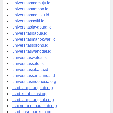
universitasgorontalo.id
universitasmamuju.id
universitasambon.id
universitasmaluku.id
universitassofifi.id
universitasjayapura.id
universitaspapua.id
universitasmanokwari.id
universitassorong.id
universitaswanggar.id
universitaswalesi.id
universitassalor.id
universitasjakarta.id
universitassamarinda.id
universitasindonesia.org
rsud-tangerangkab.org
rsud-kotabekasi.org
rsud-tangerangkota.org
rsucnd-acehbaratkab.org