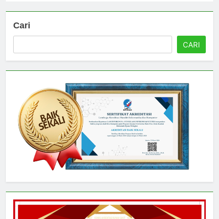
Cari
CARI