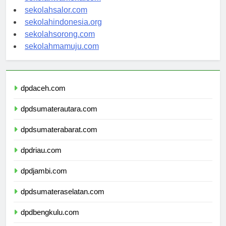
sekolahwamena.com
sekolahsalor.com
sekolahindonesia.org
sekolahsorong.com
sekolahmamuju.com
dpdaceh.com
dpdsumaterautara.com
dpdsumaterabarat.com
dpdriau.com
dpdjambi.com
dpdsumateraselatan.com
dpdbengkulu.com