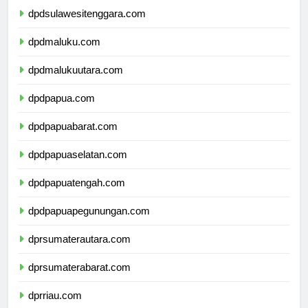
dpdsulawesitenggara.com
dpdmaluku.com
dpdmalukuutara.com
dpdpapua.com
dpdpapuabarat.com
dpdpapuaselatan.com
dpdpapuatengah.com
dpdpapuapegunungan.com
dprsumaterautara.com
dprsumaterabarat.com
dprriau.com