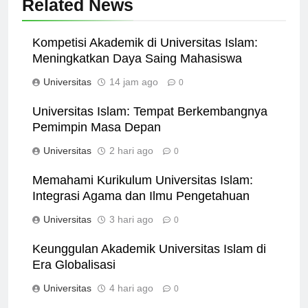
Related News
Kompetisi Akademik di Universitas Islam:
Meningkatkan Daya Saing Mahasiswa
Universitas
14 jam ago
0
Universitas Islam: Tempat Berkembangnya
Pemimpin Masa Depan
Universitas
2 hari ago
0
Memahami Kurikulum Universitas Islam:
Integrasi Agama dan Ilmu Pengetahuan
Universitas
3 hari ago
0
Keunggulan Akademik Universitas Islam di
Era Globalisasi
Universitas
4 hari ago
0