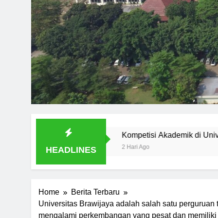
ern
Kompetisi Akademik di Universitas Islam: Meningka
2 Hari Ago
HEADLINES
Home
Berita Terbaru
Universitas Brawijaya adalah salah satu perguruan ti
mengalami perkembangan yang pesat dan memiliki r