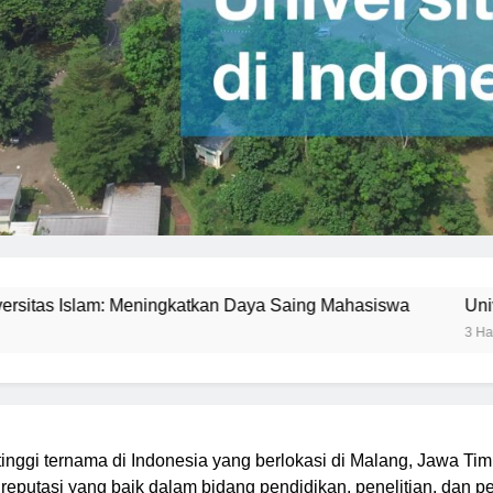
tkan Daya Saing Mahasiswa
Universitas Islam: Tempat
3 Hari Ago
nggi ternama di Indonesia yang berlokasi di Malang, Jawa Timur.
eputasi yang baik dalam bidang pendidikan, penelitian, dan 