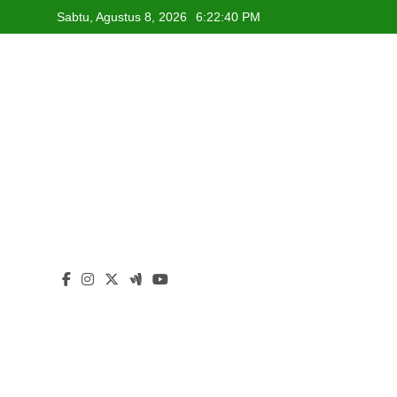
Skip
Sabtu, Agustus 8, 2026
6:22:42 PM
to
content