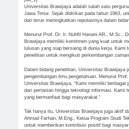
Universitas Brawijaya adalah salah satu pergurua
Jawa Timur. Sejak didirikan pada tahun 1963, u
dan terus meningkatkan reputasinya dalam bidan
Menurut Prof. Dr. Ir. Nuhfil Hanani AR., M.Sc., 
Brawijaya memiliki komitmen yang kuat untuk m
lulusan yang siap bersaing di dunia kerja. Kami
penelitian untuk mengikuti perkembangan zaman
Dalam bidang penelitian, Universitas Brawijaya
pengembangan ilmu pengetahuan. Menurut Prof. Dr
Universitas Brawijaya, “Kami memiliki berbagai 
dari pertanian hingga teknologi informasi. Kami 
yang bermanfaat bagi masyarakat.”
Tak hanya itu, Universitas Brawijaya juga aktif 
Ahmad Farhan, M.Eng., Ketua Program Studi Tekn
untuk memberikan kontribusi positif bagi masyar