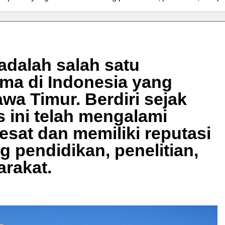
adalah salah satu
ama di Indonesia yang
awa Timur. Berdiri sejak
s ini telah mengalami
sat dan memiliki reputasi
 pendidikan, penelitian,
rakat.