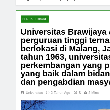
BERITA TERBARU
Universitas Brawijaya 
perguruan tinggi tern
berlokasi di Malang, J
tahun 1963, universita
perkembangan yang pe
yang baik dalam bidang
dan pengabdian masya
0
Universitas
2 Tahun Ago
2 Mins