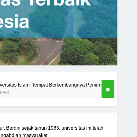
 Berkembangnya Pemimpin Masa Depan
Memahami Kurikulu
4 Hari Ago
 Berdiri sejak tahun 1963, universitas ini telah
pengabdian masyarakat.