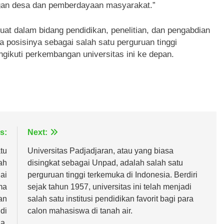
gan desa dan pemberdayaan masyarakat.”
at dalam bidang pendidikan, penelitian, dan pengabdian
 posisinya sebagai salah satu perguruan tinggi
gikuti perkembangan universitas ini ke depan.
s:
Next:
tu
Universitas Padjadjaran, atau yang biasa
ah
disingkat sebagai Unpad, adalah salah satu
ai
perguruan tinggi terkemuka di Indonesia. Berdiri
ma
sejak tahun 1957, universitas ini telah menjadi
an
salah satu institusi pendidikan favorit bagi para
di
calon mahasiswa di tanah air.
a.