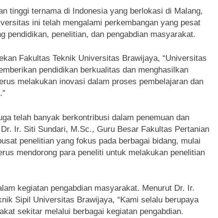
n tinggi ternama di Indonesia yang berlokasi di Malang,
niversitas ini telah mengalami perkembangan yang pesat
g pendidikan, penelitian, dan pengabdian masyarakat.
Dekan Fakultas Teknik Universitas Brawijaya, “Universitas
emberikan pendidikan berkualitas dan menghasilkan
 terus melakukan inovasi dalam proses pembelajaran dan
.”
 juga telah banyak berkontribusi dalam penemuan dan
. Ir. Siti Sundari, M.Sc., Guru Besar Fakultas Pertanian
pusat penelitian yang fokus pada berbagai bidang, mulai
terus mendorong para peneliti untuk melakukan penelitian
dalam kegiatan pengabdian masyarakat. Menurut Dr. Ir.
ik Sipil Universitas Brawijaya, “Kami selalu berupaya
akat sekitar melalui berbagai kegiatan pengabdian.