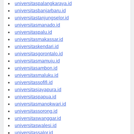
universitaspontianak.id
universitaspalangkaraya.id
universitasbanjarbaru.id
universitastanjungselor.id
universitasmanado.id
universitaspalu.id
universitasmakassar.id
universitaskendari.id
universitasgorontalo.id
universitasmamuju.id
universitasambon.id
universitasmaluku.id
universitassofifi.id
universitasjayapura.id
universitaspapua.id
universitasmanokwari.id
universitassorong.id
universitaswanggar.id
universitaswalesi.id