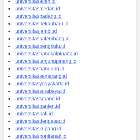
universitasaceh.id
universitasmedan.id
universitaspadang.id
universitaspekanbaru.id
universitasjambi.id
universitaspalembang.id
universitasbengkulu.id
universitaspangkalpinang.id
universitastanjungpinang.id
universitasbandung.id
universitassemarang.id
universitasyogyakarta.id
universitassurabaya.id
universitasserang.id
universitasbanten.id
universitasbali.id
universitasdenpasar.id
universitaskupang.id