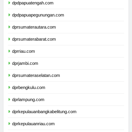
dpdpapuatengah.com
dpdpapuapegunungan.com
dprsumaterautara.com
dprsumaterabarat.com
dprriau.com
dprjambi.com
dprsumateraselatan.com
dprbengkulu.com
dprlampung.com
dprkepulauanbangkabelitung.com
dprkepulauanriau.com