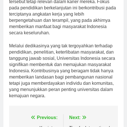
dengan tren yang muncul, memastikan bahwa tren
tersebut tetap relevan dalam karier mereka. Fokus
pada pendidikan berkelanjutan ini berkontribusi pada
terciptanya angkatan kerja yang lebih
berpengetahuan dan terampil, yang pada akhirnya
memberikan manfaat bagi masyarakat Indonesia
secara keseluruhan.
Melalui dedikasinya yang tak tergoyahkan terhadap
pendidikan, penelitian, keterlibatan masyarakat, dan
tanggung jawab sosial, Universitas Indonesia secara
signifikan membentuk dan memajukan masyarakat
Indonesia. Kontribusinya yang beragam tidak hanya
memberikan landasan bagi pembangunan nasional
tetapi juga memberdayakan individu dan komunitas,
yang menunjukkan peran penting universitas dalam
kemajuan negara.
Navigasi
Previous:
Next: