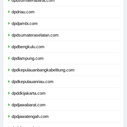
dpdsumaterabarat.com
dpdriau.com
dpdjambi.com
dpdsumateraselatan.com
dpdbengkulu.com
dpdlampung.com
dpdkepulauanbangkabelitung.com
dpdkepulauanriau.com
dpddkijakarta.com
dpdjawabarat.com
dpdjawatengah.com