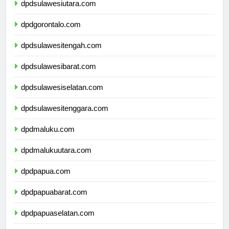
dpdsulawesiutara.com
dpdgorontalo.com
dpdsulawesitengah.com
dpdsulawesibarat.com
dpdsulawesiselatan.com
dpdsulawesitenggara.com
dpdmaluku.com
dpdmalukuutara.com
dpdpapua.com
dpdpapuabarat.com
dpdpapuaselatan.com