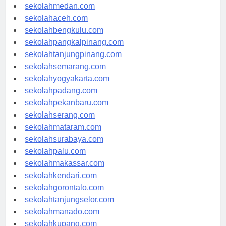
sekolahjakarta.com
sekolahmedan.com
sekolahaceh.com
sekolahbengkulu.com
sekolahpangkalpinang.com
sekolahtanjungpinang.com
sekolahsemarang.com
sekolahyogyakarta.com
sekolahpadang.com
sekolahpekanbaru.com
sekolahserang.com
sekolahmataram.com
sekolahsurabaya.com
sekolahpalu.com
sekolahmakassar.com
sekolahkendari.com
sekolahgorontalo.com
sekolahtanjungselor.com
sekolahmanado.com