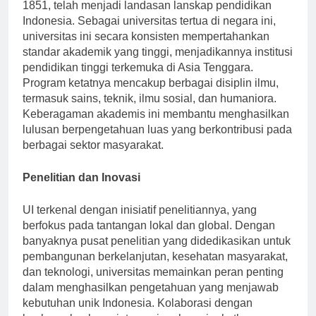
Universitas Indonesia (UI), yang didirikan pada tahun
1851, telah menjadi landasan lanskap pendidikan
Indonesia. Sebagai universitas tertua di negara ini,
universitas ini secara konsisten mempertahankan
standar akademik yang tinggi, menjadikannya institusi
pendidikan tinggi terkemuka di Asia Tenggara.
Program ketatnya mencakup berbagai disiplin ilmu,
termasuk sains, teknik, ilmu sosial, dan humaniora.
Keberagaman akademis ini membantu menghasilkan
lulusan berpengetahuan luas yang berkontribusi pada
berbagai sektor masyarakat.
Penelitian dan Inovasi
UI terkenal dengan inisiatif penelitiannya, yang
berfokus pada tantangan lokal dan global. Dengan
banyaknya pusat penelitian yang didedikasikan untuk
pembangunan berkelanjutan, kesehatan masyarakat,
dan teknologi, universitas memainkan peran penting
dalam menghasilkan pengetahuan yang menjawab
kebutuhan unik Indonesia. Kolaborasi dengan