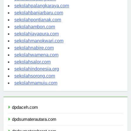
sekolahkupang.com
sekolahpalangkaraya.com
sekolahbanjarbaru.com
sekolahpontianak.com
sekolahambon.com
sekolahjayapura.com
sekolahmanokwari.com
sekolahnabire.com
sekolahwamena.com
sekolahsalor.com
sekolahindonesia.org
sekolahsorong.com
sekolahmamuju.com
dpdaceh.com
dpdsumaterautara.com