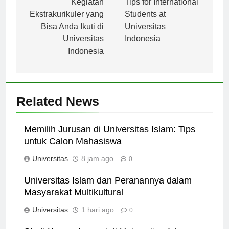
pos
Kegiatan
Tips for International
Ekstrakurikuler yang
Students at
Bisa Anda Ikuti di
Universitas
Universitas
Indonesia
Indonesia
Related News
Memilih Jurusan di Universitas Islam: Tips
untuk Calon Mahasiswa
Universitas
8 jam ago
0
Universitas Islam dan Peranannya dalam
Masyarakat Multikultural
Universitas
1 hari ago
0