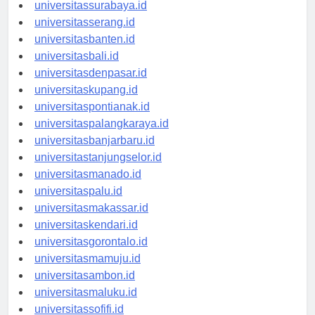
universitasyogyakarta.id
universitassurabaya.id
universitasserang.id
universitasbanten.id
universitasbali.id
universitasdenpasar.id
universitaskupang.id
universitaspontianak.id
universitaspalangkaraya.id
universitasbanjarbaru.id
universitastanjungselor.id
universitasmanado.id
universitaspalu.id
universitasmakassar.id
universitaskendari.id
universitasgorontalo.id
universitasmamuju.id
universitasambon.id
universitasmaluku.id