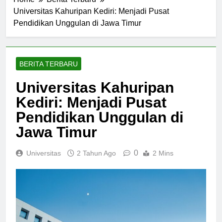
Home
Berita Terbaru
Universitas Kahuripan Kediri: Menjadi Pusat
Pendidikan Unggulan di Jawa Timur
BERITA TERBARU
Universitas Kahuripan
Kediri: Menjadi Pusat
Pendidikan Unggulan di
Jawa Timur
0
Universitas
2 Tahun Ago
2 Mins