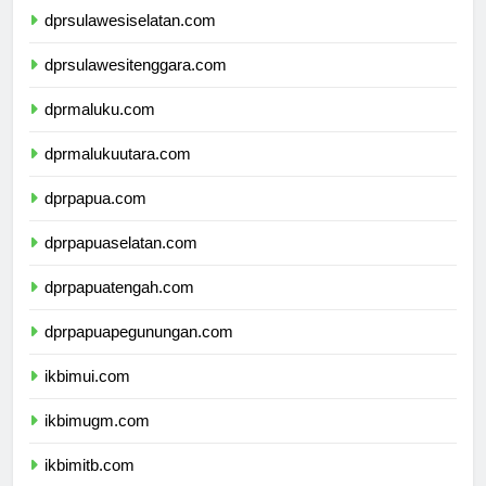
dprsulawesiselatan.com
dprsulawesitenggara.com
dprmaluku.com
dprmalukuutara.com
dprpapua.com
dprpapuaselatan.com
dprpapuatengah.com
dprpapuapegunungan.com
ikbimui.com
ikbimugm.com
ikbimitb.com