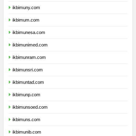
ikbimunnes.com
ikbimuny.com
ikbimum.com
ikbimunesa.com
ikbimunimed.com
ikbimunram.com
ikbimunsri.com
ikbimuntad.com
ikbimunp.com
ikbimunsoed.com
ikbimuns.com