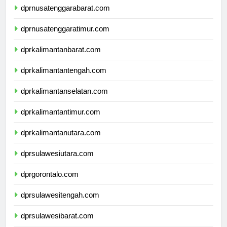
dprnusatenggarabarat.com
dprnusatenggaratimur.com
dprkalimantanbarat.com
dprkalimantantengah.com
dprkalimantanselatan.com
dprkalimantantimur.com
dprkalimantanutara.com
dprsulawesiutara.com
dprgorontalo.com
dprsulawesitengah.com
dprsulawesibarat.com