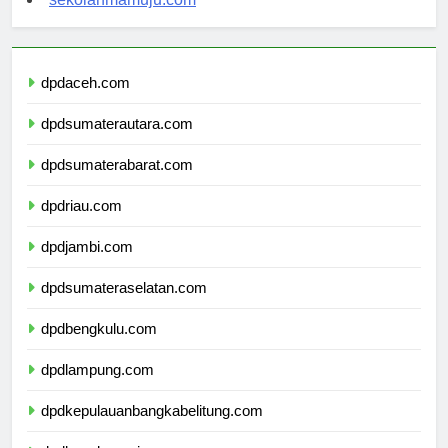
sekolahmamuju.com
dpdaceh.com
dpdsumaterautara.com
dpdsumaterabarat.com
dpdriau.com
dpdjambi.com
dpdsumateraselatan.com
dpdbengkulu.com
dpdlampung.com
dpdkepulauanbangkabelitung.com