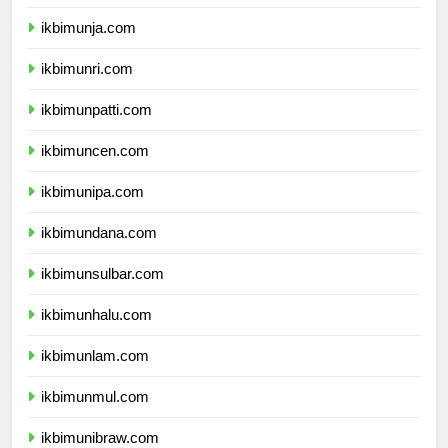
ikbimunib.com
ikbimunja.com
ikbimunri.com
ikbimunpatti.com
ikbimuncen.com
ikbimunipa.com
ikbimundana.com
ikbimunsulbar.com
ikbimunhalu.com
ikbimunlam.com
ikbimunmul.com