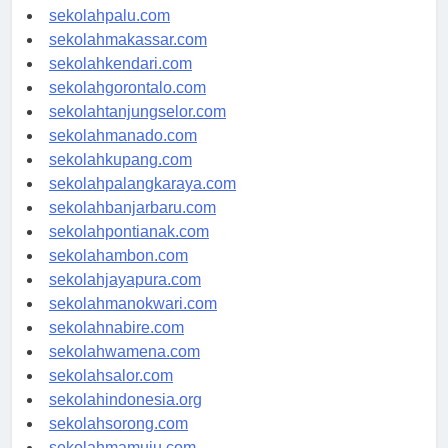
sekolahsurabaya.com
sekolahpalu.com
sekolahmakassar.com
sekolahkendari.com
sekolahgorontalo.com
sekolahtanjungselor.com
sekolahmanado.com
sekolahkupang.com
sekolahpalangkaraya.com
sekolahbanjarbaru.com
sekolahpontianak.com
sekolahambon.com
sekolahjayapura.com
sekolahmanokwari.com
sekolahnabire.com
sekolahwamena.com
sekolahsalor.com
sekolahindonesia.org
sekolahsorong.com