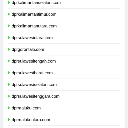
dprkalimantanselatan.com
dprkalimantantimur.com
dprkalimantanutara.com
dprsulawesiutara.com
dprgorontalo.com
dprsulawesitengah.com
dprsulawesibarat.com
dprsulawesiselatan.com
dprsulawesitenggara.com
dprmaluku.com
dprmalukuutara.com