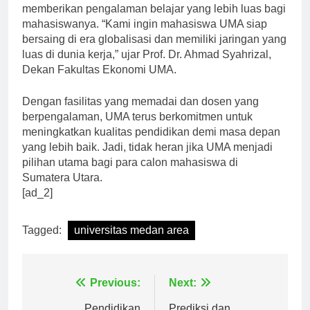
berbagai industri dan lembaga internasional untuk
memberikan pengalaman belajar yang lebih luas bagi
mahasiswanya. “Kami ingin mahasiswa UMA siap
bersaing di era globalisasi dan memiliki jaringan yang
luas di dunia kerja,” ujar Prof. Dr. Ahmad Syahrizal,
Dekan Fakultas Ekonomi UMA.
Dengan fasilitas yang memadai dan dosen yang
berpengalaman, UMA terus berkomitmen untuk
meningkatkan kualitas pendidikan demi masa depan
yang lebih baik. Jadi, tidak heran jika UMA menjadi
pilihan utama bagi para calon mahasiswa di
Sumatera Utara.
[ad_2]
Tagged:
universitas medan area
Navigasi
Previous:
Next: