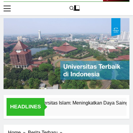
Live Now
demik di Universitas Islam: Meningkatkan Daya Saing Mahasi
HEADLINES