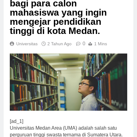
bagi para calon
mahasiswa yang ingin
mengejar pendidikan
tinggi di kota Medan.
0
Universitas
2 Tahun Ago
1 Mins
[ad_1]
Universitas Medan Area (UMA) adalah salah satu