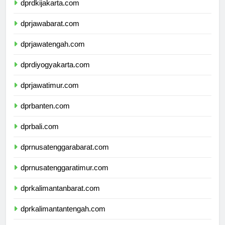
dprdkijakarta.com
dprjawabarat.com
dprjawatengah.com
dprdiyogyakarta.com
dprjawatimur.com
dprbanten.com
dprbali.com
dprnusatenggarabarat.com
dprnusatenggaratimur.com
dprkalimantanbarat.com
dprkalimantantengah.com