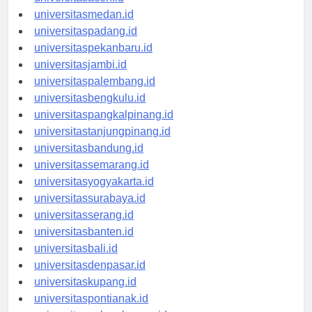
universitasaceh.id
universitasmedan.id
universitaspadang.id
universitaspekanbaru.id
universitasjambi.id
universitaspalembang.id
universitasbengkulu.id
universitaspangkalpinang.id
universitastanjungpinang.id
universitasbandung.id
universitassemarang.id
universitasyogyakarta.id
universitassurabaya.id
universitasserang.id
universitasbanten.id
universitasbali.id
universitasdenpasar.id
universitaskupang.id
universitaspontianak.id