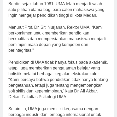
perguruan tinggi swasta ternama di Sumatera Utara.
Berdiri sejak tahun 1981, UMA telah menjadi salah
satu pilihan utama bagi para calon mahasiswa yang
ingin mengejar pendidikan tinggi di kota Medan.
Menurut Prof. Dr. Siti Nurjanah, Rektor UMA, “Kami
berkomitmen untuk memberikan pendidikan
berkualitas dan mempersiapkan mahasiswa menjadi
pemimpin masa depan yang kompeten dan
berintegritas.”
Pendidikan di UMA tidak hanya fokus pada akademik,
tetapi juga memberikan pengalaman belajar yang
holistik melalui berbagai kegiatan ekstrakurikuler.
“Kami percaya bahwa pendidikan tidak hanya tentang
pengetahuan, tetapi juga tentang mengembangkan
soft skills dan kepemimpinan,” kata Dr. Ali Akbar,
Dekan Fakultas Psikologi UMA.
Selain itu, UMA juga memiliki kerjasama dengan