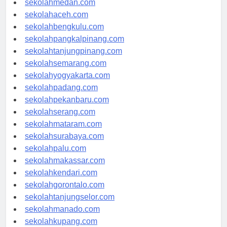
sekolahmedan.com
sekolahaceh.com
sekolahbengkulu.com
sekolahpangkalpinang.com
sekolahtanjungpinang.com
sekolahsemarang.com
sekolahyogyakarta.com
sekolahpadang.com
sekolahpekanbaru.com
sekolahserang.com
sekolahmataram.com
sekolahsurabaya.com
sekolahpalu.com
sekolahmakassar.com
sekolahkendari.com
sekolahgorontalo.com
sekolahtanjungselor.com
sekolahmanado.com