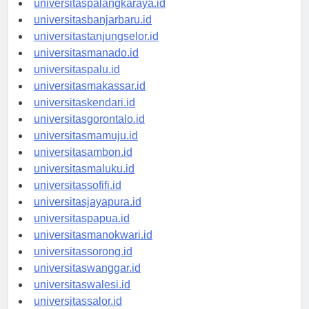
universitaspalangkaraya.id
universitasbanjarbaru.id
universitastanjungselor.id
universitasmanado.id
universitaspalu.id
universitasmakassar.id
universitaskendari.id
universitasgorontalo.id
universitasmamuju.id
universitasambon.id
universitasmaluku.id
universitassofifi.id
universitasjayapura.id
universitaspapua.id
universitasmanokwari.id
universitassorong.id
universitaswanggar.id
universitaswalesi.id