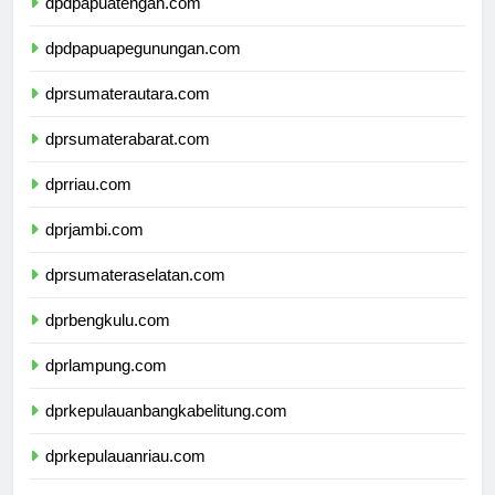
dpdpapuatengah.com
dpdpapuapegunungan.com
dprsumaterautara.com
dprsumaterabarat.com
dprriau.com
dprjambi.com
dprsumateraselatan.com
dprbengkulu.com
dprlampung.com
dprkepulauanbangkabelitung.com
dprkepulauanriau.com