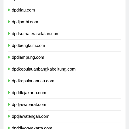
dpdsumaterabarat.com
dpdriau.com
dpdjambi.com
dpdsumateraselatan.com
dpdbengkulu.com
dpdlampung.com
dpdkepulauanbangkabelitung.com
dpdkepulauanriau.com
dpddkijakarta.com
dpdjawabarat.com
dpdjawatengah.com