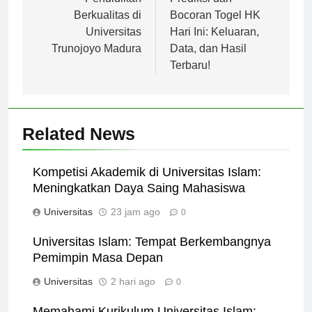
pos
Pendidikan
Prediksi dan
Berkualitas di
Bocoran Togel HK
Universitas
Hari Ini: Keluaran,
Trunojoyo Madura
Data, dan Hasil
Terbaru!
Related News
Kompetisi Akademik di Universitas Islam:
Meningkatkan Daya Saing Mahasiswa
Universitas
23 jam ago
0
Universitas Islam: Tempat Berkembangnya
Pemimpin Masa Depan
Universitas
2 hari ago
0