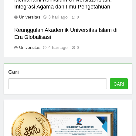
Memahami Kurikulum Universitas Islam:
Integrasi Agama dan Ilmu Pengetahuan
Universitas
3 hari ago
0
Keunggulan Akademik Universitas Islam di
Era Globalisasi
Universitas
4 hari ago
0
Cari
CARI