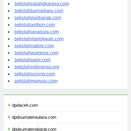
sekolahkupang.com
sekolahpalangkaraya.com
sekolahbanjarbaru.com
sekolahpontianak.com
sekolahambon.com
sekolahjayapura.com
sekolahmanokwari.com
sekolahnabire.com
sekolahwamena.com
sekolahsalor.com
sekolahindonesia.org
sekolahsorong.com
sekolahmamuju.com
dpdaceh.com
dpdsumaterautara.com