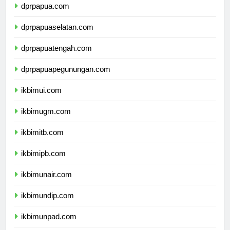
dprpapua.com
dprpapuaselatan.com
dprpapuatengah.com
dprpapuapegunungan.com
ikbimui.com
ikbimugm.com
ikbimitb.com
ikbimipb.com
ikbimunair.com
ikbimundip.com
ikbimunpad.com