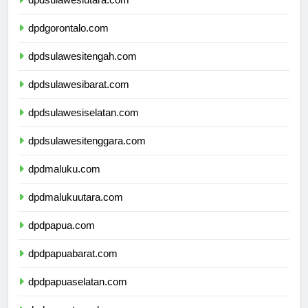
dpdsulawesiutara.com
dpdgorontalo.com
dpdsulawesitengah.com
dpdsulawesibarat.com
dpdsulawesiselatan.com
dpdsulawesitenggara.com
dpdmaluku.com
dpdmalukuutara.com
dpdpapua.com
dpdpapuabarat.com
dpdpapuaselatan.com