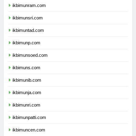
ikbimunram.com
ikbimunsri.com
ikbimuntad.com
ikbimunp.com
ikbimunsoed.com
ikbimuns.com
ikbimunib.com
ikbimunja.com
ikbimunri.com
ikbimunpatti.com
ikbimuncen.com