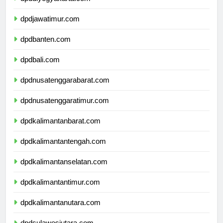
dpddiyogyakarta.com
dpdjawatimur.com
dpdbanten.com
dpdbali.com
dpdnusatenggarabarat.com
dpdnusatenggaratimur.com
dpdkalimantanbarat.com
dpdkalimantantengah.com
dpdkalimantanselatan.com
dpdkalimantantimur.com
dpdkalimantanutara.com