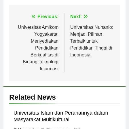
Navigasi
Previous:
Next:
pos
Universitas Amikom
Universitas Nurtanio:
Yogyakarta:
Menjadi Pilihan
Menyediakan
Terbaik untuk
Pendidikan
Pendidikan Tinggi di
Berkualitas di
Indonesia
Bidang Teknologi
Informasi
Related News
Universitas Islam dan Peranannya dalam
Masyarakat Multikultural