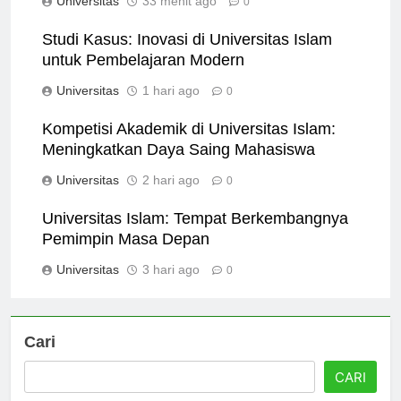
Universitas
33 menit ago
0
Studi Kasus: Inovasi di Universitas Islam
untuk Pembelajaran Modern
Universitas
1 hari ago
0
Kompetisi Akademik di Universitas Islam:
Meningkatkan Daya Saing Mahasiswa
Universitas
2 hari ago
0
Universitas Islam: Tempat Berkembangnya
Pemimpin Masa Depan
Universitas
3 hari ago
0
Cari
CARI