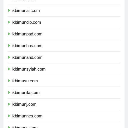
ikbimipb.com
ikbimunair.com
ikbimundip.com
ikbimunpad.com
ikbimunhas.com
ikbimunand.com
ikbimunsyiah.com
ikbimusu.com
ikbimunila.com
ikbimunj.com
ikbimunnes.com