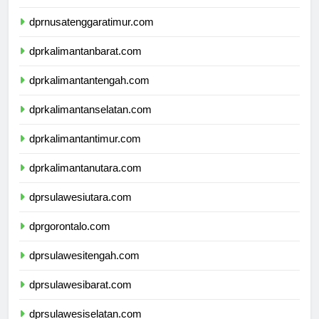
dprnusatenggarabarat.com
dprnusatenggaratimur.com
dprkalimantanbarat.com
dprkalimantantengah.com
dprkalimantanselatan.com
dprkalimantantimur.com
dprkalimantanutara.com
dprsulawesiutara.com
dprgorontalo.com
dprsulawesitengah.com
dprsulawesibarat.com