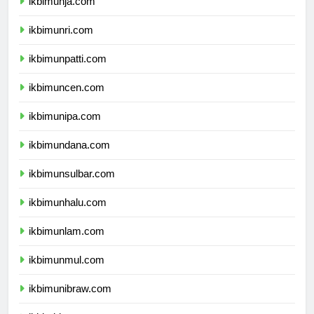
ikbimunja.com
ikbimunri.com
ikbimunpatti.com
ikbimuncen.com
ikbimunipa.com
ikbimundana.com
ikbimunsulbar.com
ikbimunhalu.com
ikbimunlam.com
ikbimunmul.com
ikbimunibraw.com