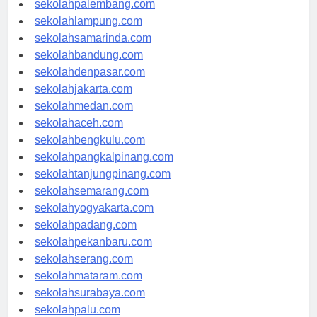
sekolahpalembang.com
sekolahlampung.com
sekolahsamarinda.com
sekolahbandung.com
sekolahdenpasar.com
sekolahjakarta.com
sekolahmedan.com
sekolahaceh.com
sekolahbengkulu.com
sekolahpangkalpinang.com
sekolahtanjungpinang.com
sekolahsemarang.com
sekolahyogyakarta.com
sekolahpadang.com
sekolahpekanbaru.com
sekolahserang.com
sekolahmataram.com
sekolahsurabaya.com