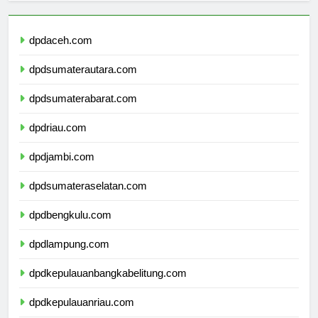
dpdaceh.com
dpdsumaterautara.com
dpdsumaterabarat.com
dpdriau.com
dpdjambi.com
dpdsumateraselatan.com
dpdbengkulu.com
dpdlampung.com
dpdkepulauanbangkabelitung.com
dpdkepulauanriau.com