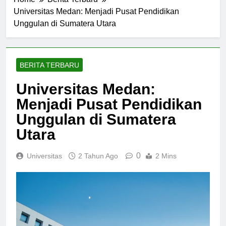
Home
Berita Terbaru
Universitas Medan: Menjadi Pusat Pendidikan
Unggulan di Sumatera Utara
BERITA TERBARU
Universitas Medan:
Menjadi Pusat Pendidikan
Unggulan di Sumatera
Utara
0
Universitas
2 Tahun Ago
2 Mins