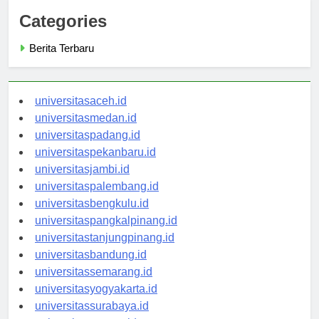
Categories
Berita Terbaru
universitasaceh.id
universitasmedan.id
universitaspadang.id
universitaspekanbaru.id
universitasjambi.id
universitaspalembang.id
universitasbengkulu.id
universitaspangkalpinang.id
universitastanjungpinang.id
universitasbandung.id
universitassemarang.id
universitasyogyakarta.id
universitassurabaya.id