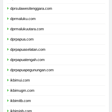
dprsulawesiselatan.com
dprsulawesitenggara.com
dprmaluku.com
dprmalukuutara.com
dprpapua.com
dprpapuaselatan.com
dprpapuatengah.com
dprpapuapegunungan.com
ikbimui.com
ikbimugm.com
ikbimitb.com