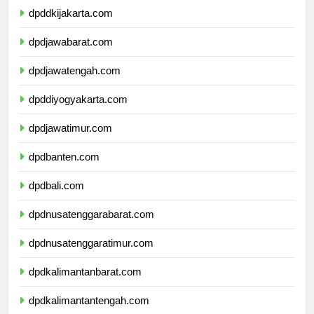
dpddkijakarta.com
dpdjawabarat.com
dpdjawatengah.com
dpddiyogyakarta.com
dpdjawatimur.com
dpdbanten.com
dpdbali.com
dpdnusatenggarabarat.com
dpdnusatenggaratimur.com
dpdkalimantanbarat.com
dpdkalimantantengah.com