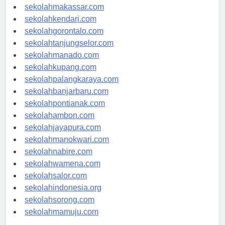
sekolahpalu.com
sekolahmakassar.com
sekolahkendari.com
sekolahgorontalo.com
sekolahtanjungselor.com
sekolahmanado.com
sekolahkupang.com
sekolahpalangkaraya.com
sekolahbanjarbaru.com
sekolahpontianak.com
sekolahambon.com
sekolahjayapura.com
sekolahmanokwari.com
sekolahnabire.com
sekolahwamena.com
sekolahsalor.com
sekolahindonesia.org
sekolahsorong.com
sekolahmamuju.com