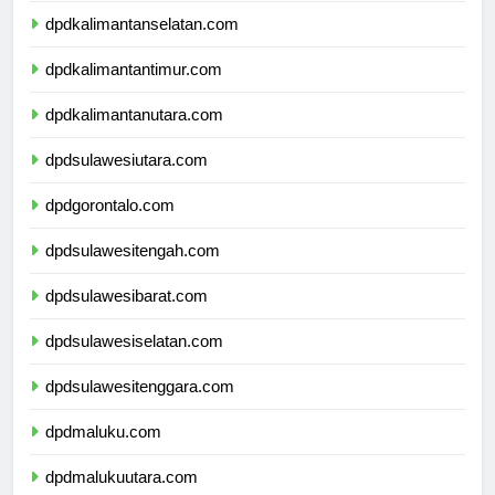
dpdkalimantanselatan.com
dpdkalimantantimur.com
dpdkalimantanutara.com
dpdsulawesiutara.com
dpdgorontalo.com
dpdsulawesitengah.com
dpdsulawesibarat.com
dpdsulawesiselatan.com
dpdsulawesitenggara.com
dpdmaluku.com