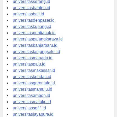
universitasserang.id
universitasbanten.id
universitasbali.id
universitasdenpasar.id
universitaskupang.id
universitaspontianak.id
universitaspalangkaraya.id
universitasbanjarbaru.id
universitastanjungselor.id
universitasmanado.id
universitaspalu.id
universitasmakassar.id
universitaskendari.id
universitasgorontalo.id
universitasmamuju.id
universitasambon.id
universitasmaluku.id
universitassofifi.id