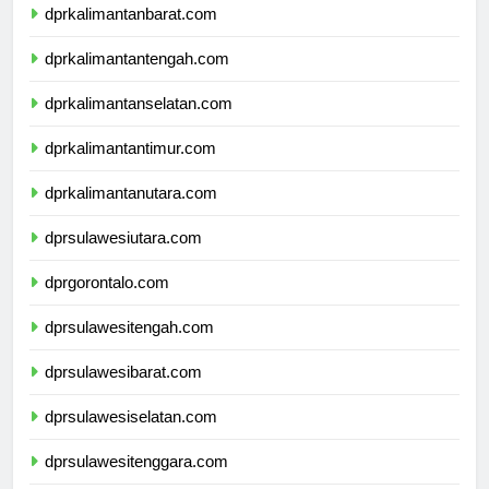
dprkalimantanbarat.com
dprkalimantantengah.com
dprkalimantanselatan.com
dprkalimantantimur.com
dprkalimantanutara.com
dprsulawesiutara.com
dprgorontalo.com
dprsulawesitengah.com
dprsulawesibarat.com
dprsulawesiselatan.com
dprsulawesitenggara.com