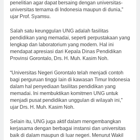
terus berupaya meningkatkan kualitas pendidikan dan
penelitian agar dapat bersaing dengan universitas-
universitas ternama di Indonesia maupun di dunia,”
ujar Prof. Syamsu.
Salah satu keunggulan UNG adalah fasilitas
pendidikan yang memadai, seperti perpustakaan yang
lengkap dan laboratorium yang modern. Hal ini
mendapat apresiasi dari Kepala Dinas Pendidikan
Provinsi Gorontalo, Drs. H. Muh. Kasim Noh.
“Universitas Negeri Gorontalo telah menjadi contoh
bagi perguruan tinggi lain di kawasan Timur Indonesia
dalam hal penyediaan fasilitas pendidikan yang
memadai. Ini membuktikan komitmen UNG untuk
menjadi pusat pendidikan unggulan di wilayah ini,”
ujar Drs. H. Muh. Kasim Noh.
Selain itu, UNG juga aktif dalam mengembangkan
kerjasama dengan berbagai instansi dan universitas