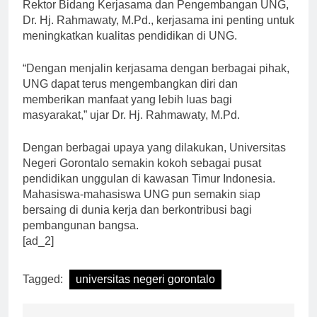
baik di dalam maupun di luar negeri. Menurut Wakil
Rektor Bidang Kerjasama dan Pengembangan UNG,
Dr. Hj. Rahmawaty, M.Pd., kerjasama ini penting untuk
meningkatkan kualitas pendidikan di UNG.
“Dengan menjalin kerjasama dengan berbagai pihak,
UNG dapat terus mengembangkan diri dan
memberikan manfaat yang lebih luas bagi
masyarakat,” ujar Dr. Hj. Rahmawaty, M.Pd.
Dengan berbagai upaya yang dilakukan, Universitas
Negeri Gorontalo semakin kokoh sebagai pusat
pendidikan unggulan di kawasan Timur Indonesia.
Mahasiswa-mahasiswa UNG pun semakin siap
bersaing di dunia kerja dan berkontribusi bagi
pembangunan bangsa.
[ad_2]
Tagged:
universitas negeri gorontalo