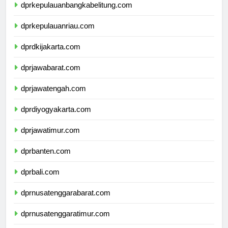
dprkepulauanbangkabelitung.com
dprkepulauanriau.com
dprdkijakarta.com
dprjawabarat.com
dprjawatengah.com
dprdiyogyakarta.com
dprjawatimur.com
dprbanten.com
dprbali.com
dprnusatenggarabarat.com
dprnusatenggaratimur.com