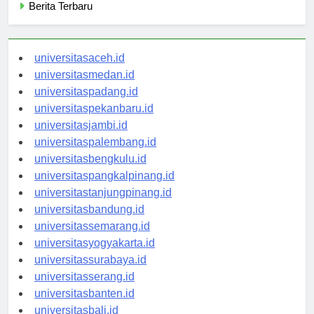
Berita Terbaru
universitasaceh.id
universitasmedan.id
universitaspadang.id
universitaspekanbaru.id
universitasjambi.id
universitaspalembang.id
universitasbengkulu.id
universitaspangkalpinang.id
universitastanjungpinang.id
universitasbandung.id
universitassemarang.id
universitasyogyakarta.id
universitassurabaya.id
universitasserang.id
universitasbanten.id