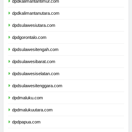
dpdkalimantantimur.com
dpdkalimantanutara.com
dpdsulawesiutara.com
dpdgorontalo.com
dpdsulawesitengah.com
dpdsulawesibarat.com
dpdsulawesiselatan.com
dpdsulawesitenggara.com
dpdmaluku.com
dpdmalukuutara.com
dpdpapua.com