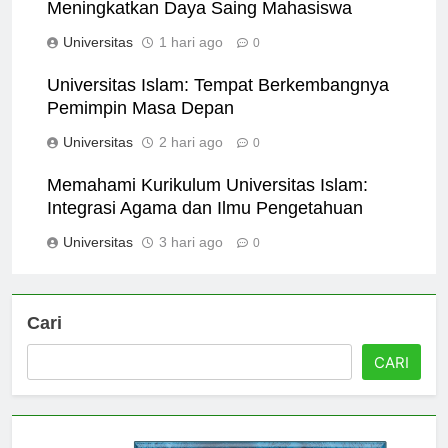
Kompetisi Akademik di Universitas Islam:
Meningkatkan Daya Saing Mahasiswa
Universitas
1 hari ago
0
Universitas Islam: Tempat Berkembangnya
Pemimpin Masa Depan
Universitas
2 hari ago
0
Memahami Kurikulum Universitas Islam:
Integrasi Agama dan Ilmu Pengetahuan
Universitas
3 hari ago
0
Cari
CARI