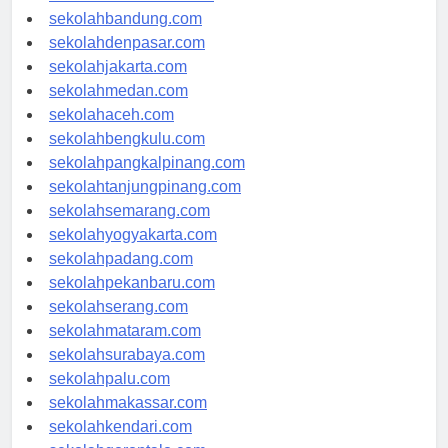
sekolahsamarinda.com
sekolahbandung.com
sekolahdenpasar.com
sekolahjakarta.com
sekolahmedan.com
sekolahaceh.com
sekolahbengkulu.com
sekolahpangkalpinang.com
sekolahtanjungpinang.com
sekolahsemarang.com
sekolahyogyakarta.com
sekolahpadang.com
sekolahpekanbaru.com
sekolahserang.com
sekolahmataram.com
sekolahsurabaya.com
sekolahpalu.com
sekolahmakassar.com
sekolahkendari.com