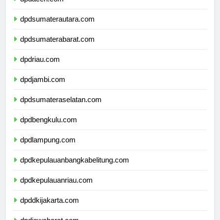
dpdaceh.com
dpdsumaterautara.com
dpdsumaterabarat.com
dpdriau.com
dpdjambi.com
dpdsumateraselatan.com
dpdbengkulu.com
dpdlampung.com
dpdkepulauanbangkabelitung.com
dpdkepulauanriau.com
dpddkijakarta.com