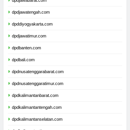
dpdjawabarat.com
dpdjawatengah.com
dpddiyogyakarta.com
dpdjawatimur.com
dpdbanten.com
dpdbali.com
dpdnusatenggarabarat.com
dpdnusatenggaratimur.com
dpdkalimantanbarat.com
dpdkalimantantengah.com
dpdkalimantanselatan.com