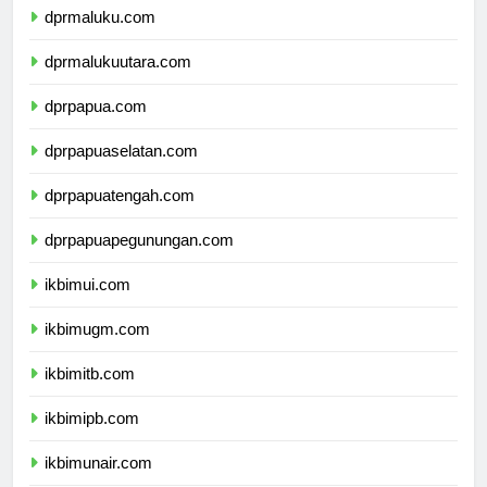
dprmaluku.com
dprmalukuutara.com
dprpapua.com
dprpapuaselatan.com
dprpapuatengah.com
dprpapuapegunungan.com
ikbimui.com
ikbimugm.com
ikbimitb.com
ikbimipb.com
ikbimunair.com