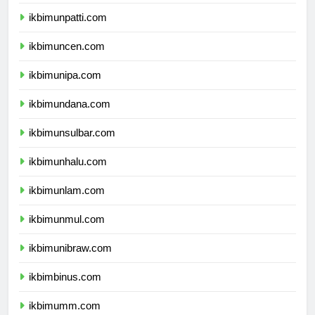
ikbimunri.com
ikbimunpatti.com
ikbimuncen.com
ikbimunipa.com
ikbimundana.com
ikbimunsulbar.com
ikbimunhalu.com
ikbimunlam.com
ikbimunmul.com
ikbimunibraw.com
ikbimbinus.com