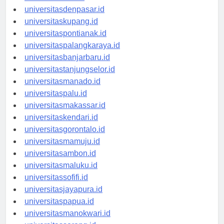
universitasbali.id
universitasdenpasar.id
universitaskupang.id
universitaspontianak.id
universitaspalangkaraya.id
universitasbanjarbaru.id
universitastanjungselor.id
universitasmanado.id
universitaspalu.id
universitasmakassar.id
universitaskendari.id
universitasgorontalo.id
universitasmamuju.id
universitasambon.id
universitasmaluku.id
universitassofifi.id
universitasjayapura.id
universitaspapua.id
universitasmanokwari.id