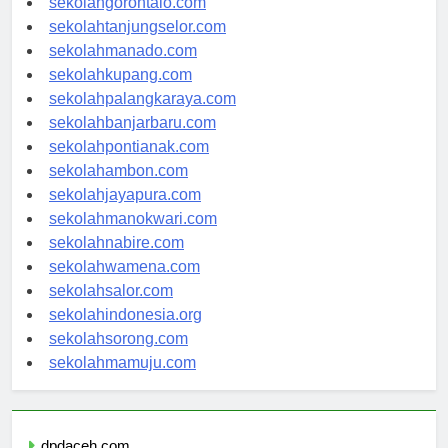
sekolahgorontalo.com
sekolahtanjungselor.com
sekolahmanado.com
sekolahkupang.com
sekolahpalangkaraya.com
sekolahbanjarbaru.com
sekolahpontianak.com
sekolahambon.com
sekolahjayapura.com
sekolahmanokwari.com
sekolahnabire.com
sekolahwamena.com
sekolahsalor.com
sekolahindonesia.org
sekolahsorong.com
sekolahmamuju.com