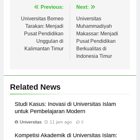
Navigasi
Previous:
Next:
pos
Universitas Borneo
Universitas
Tarakan: Menjadi
Muhammadiyah
Pusat Pendidikan
Makassar: Menjadi
Unggulan di
Pusat Pendidikan
Kalimantan Timur
Berkualitas di
Indonesia Timur
Related News
Studi Kasus: Inovasi di Universitas Islam
untuk Pembelajaran Modern
Universitas
11 jam ago
0