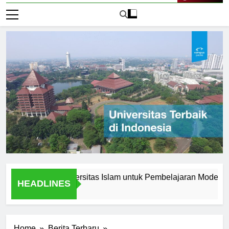
Live Now
 Inovasi di Universitas Islam untuk Pembelajaran Modern
HEADLINES