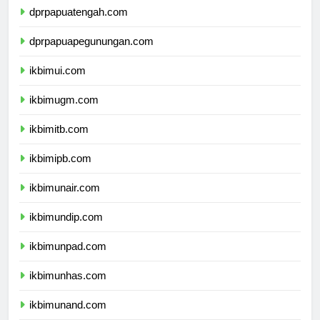
dprpapuatengah.com
dprpapuapegunungan.com
ikbimui.com
ikbimugm.com
ikbimitb.com
ikbimipb.com
ikbimunair.com
ikbimundip.com
ikbimunpad.com
ikbimunhas.com
ikbimunand.com