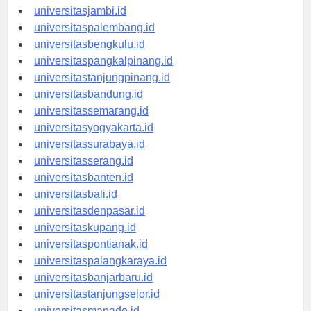
universitaspekanbaru.id
universitasjambi.id
universitaspalembang.id
universitasbengkulu.id
universitaspangkalpinang.id
universitastanjungpinang.id
universitasbandung.id
universitassemarang.id
universitasyogyakarta.id
universitassurabaya.id
universitasserang.id
universitasbanten.id
universitasbali.id
universitasdenpasar.id
universitaskupang.id
universitaspontianak.id
universitaspalangkaraya.id
universitasbanjarbaru.id
universitastanjungselor.id