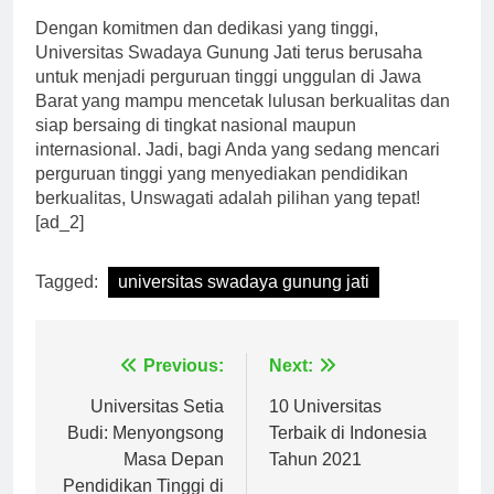
Dengan komitmen dan dedikasi yang tinggi,
Universitas Swadaya Gunung Jati terus berusaha
untuk menjadi perguruan tinggi unggulan di Jawa
Barat yang mampu mencetak lulusan berkualitas dan
siap bersaing di tingkat nasional maupun
internasional. Jadi, bagi Anda yang sedang mencari
perguruan tinggi yang menyediakan pendidikan
berkualitas, Unswagati adalah pilihan yang tepat!
[ad_2]
Tagged:
universitas swadaya gunung jati
Navigasi
Previous:
Next:
pos
Universitas Setia
10 Universitas
Budi: Menyongsong
Terbaik di Indonesia
Masa Depan
Tahun 2021