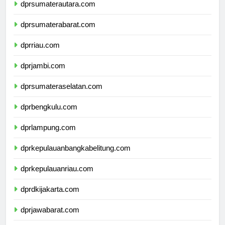
dprsumaterautara.com
dprsumaterabarat.com
dprriau.com
dprjambi.com
dprsumateraselatan.com
dprbengkulu.com
dprlampung.com
dprkepulauanbangkabelitung.com
dprkepulauanriau.com
dprdkijakarta.com
dprjawabarat.com