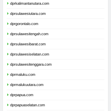
dprkalimantanutara.com
dprsulawesiutara.com
dprgorontalo.com
dprsulawesitengah.com
dprsulawesibarat.com
dprsulawesiselatan.com
dprsulawesitenggara.com
dprmaluku.com
dprmalukuutara.com
dprpapua.com
dprpapuaselatan.com