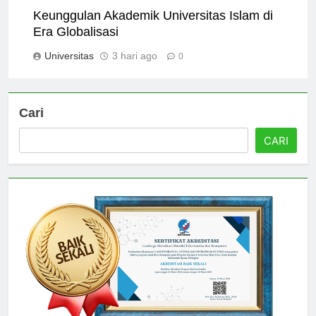
Keunggulan Akademik Universitas Islam di
Era Globalisasi
Universitas
3 hari ago
0
Cari
CARI