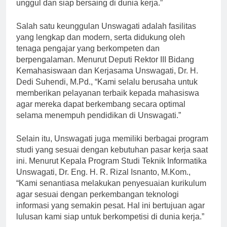
berkualitas akan mampu membentuk generasi yang
unggul dan siap bersaing di dunia kerja.”
Salah satu keunggulan Unswagati adalah fasilitas
yang lengkap dan modern, serta didukung oleh
tenaga pengajar yang berkompeten dan
berpengalaman. Menurut Deputi Rektor III Bidang
Kemahasiswaan dan Kerjasama Unswagati, Dr. H.
Dedi Suhendi, M.Pd., “Kami selalu berusaha untuk
memberikan pelayanan terbaik kepada mahasiswa
agar mereka dapat berkembang secara optimal
selama menempuh pendidikan di Unswagati.”
Selain itu, Unswagati juga memiliki berbagai program
studi yang sesuai dengan kebutuhan pasar kerja saat
ini. Menurut Kepala Program Studi Teknik Informatika
Unswagati, Dr. Eng. H. R. Rizal Isnanto, M.Kom.,
“Kami senantiasa melakukan penyesuaian kurikulum
agar sesuai dengan perkembangan teknologi
informasi yang semakin pesat. Hal ini bertujuan agar
lulusan kami siap untuk berkompetisi di dunia kerja.”