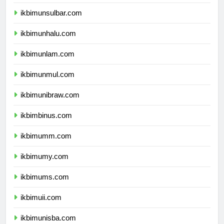
ikbimundana.com
ikbimunsulbar.com
ikbimunhalu.com
ikbimunlam.com
ikbimunmul.com
ikbimunibraw.com
ikbimbinus.com
ikbimumm.com
ikbimumy.com
ikbimums.com
ikbimuii.com