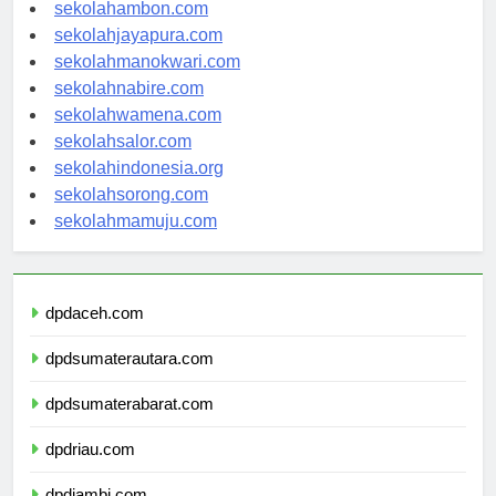
sekolahpontianak.com
sekolahambon.com
sekolahjayapura.com
sekolahmanokwari.com
sekolahnabire.com
sekolahwamena.com
sekolahsalor.com
sekolahindonesia.org
sekolahsorong.com
sekolahmamuju.com
dpdaceh.com
dpdsumaterautara.com
dpdsumaterabarat.com
dpdriau.com