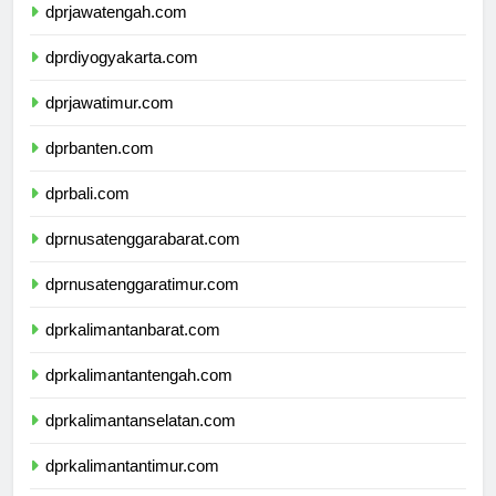
dprjawatengah.com
dprdiyogyakarta.com
dprjawatimur.com
dprbanten.com
dprbali.com
dprnusatenggarabarat.com
dprnusatenggaratimur.com
dprkalimantanbarat.com
dprkalimantantengah.com
dprkalimantanselatan.com
dprkalimantantimur.com