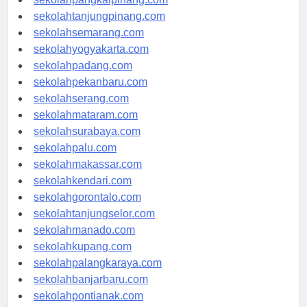
sekolahpangkalpinang.com
sekolahtanjungpinang.com
sekolahsemarang.com
sekolahyogyakarta.com
sekolahpadang.com
sekolahpekanbaru.com
sekolahserang.com
sekolahmataram.com
sekolahsurabaya.com
sekolahpalu.com
sekolahmakassar.com
sekolahkendari.com
sekolahgorontalo.com
sekolahtanjungselor.com
sekolahmanado.com
sekolahkupang.com
sekolahpalangkaraya.com
sekolahbanjarbaru.com