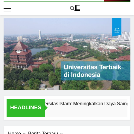
Live Now
demik di Universitas Islam: Meningkatkan Daya Saing Mahasi
HEADLINES