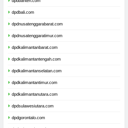
dpdbanten.com
dpdbali.com
dpdnusatenggarabarat.com
dpdnusatenggaratimur.com
dpdkalimantanbarat.com
dpdkalimantantengah.com
dpdkalimantanselatan.com
dpdkalimantantimur.com
dpdkalimantanutara.com
dpdsulawesiutara.com
dpdgorontalo.com