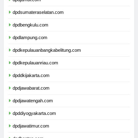
dpdjambi.com
dpdsumateraselatan.com
dpdbengkulu.com
dpdlampung.com
dpdkepulauanbangkabelitung.com
dpdkepulauanriau.com
dpddkijakarta.com
dpdjawabarat.com
dpdjawatengah.com
dpddiyogyakarta.com
dpdjawatimur.com