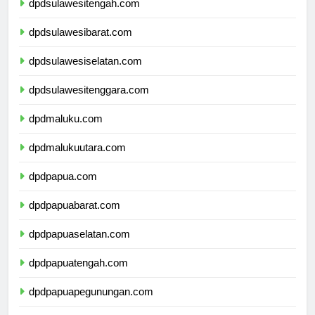
dpdsulawesitengah.com
dpdsulawesibarat.com
dpdsulawesiselatan.com
dpdsulawesitenggara.com
dpdmaluku.com
dpdmalukuutara.com
dpdpapua.com
dpdpapuabarat.com
dpdpapuaselatan.com
dpdpapuatengah.com
dpdpapuapegunungan.com