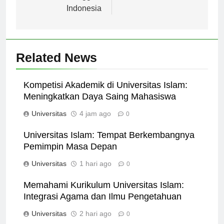
Pendidikan Tinggi di
Indonesia
Related News
Kompetisi Akademik di Universitas Islam:
Meningkatkan Daya Saing Mahasiswa
Universitas
4 jam ago
0
Universitas Islam: Tempat Berkembangnya
Pemimpin Masa Depan
Universitas
1 hari ago
0
Memahami Kurikulum Universitas Islam:
Integrasi Agama dan Ilmu Pengetahuan
Universitas
2 hari ago
0