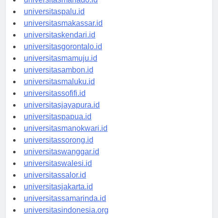
universitasmanado.id
universitaspalu.id
universitasmakassar.id
universitaskendari.id
universitasgorontalo.id
universitasmamuju.id
universitasambon.id
universitasmaluku.id
universitassofifi.id
universitasjayapura.id
universitaspapua.id
universitasmanokwari.id
universitassorong.id
universitaswanggar.id
universitaswalesi.id
universitassalor.id
universitasjakarta.id
universitassamarinda.id