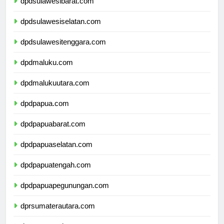
dpdsulawesibarat.com
dpdsulawesiselatan.com
dpdsulawesitenggara.com
dpdmaluku.com
dpdmalukuutara.com
dpdpapua.com
dpdpapuabarat.com
dpdpapuaselatan.com
dpdpapuatengah.com
dpdpapuapegunungan.com
dprsumaterautara.com