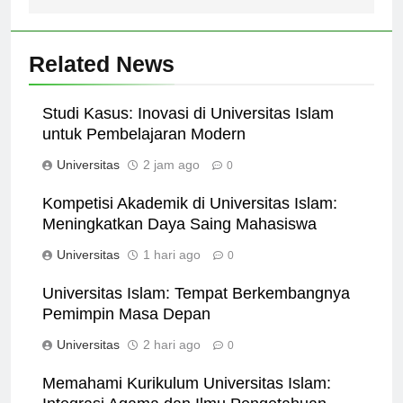
Related News
Studi Kasus: Inovasi di Universitas Islam
untuk Pembelajaran Modern
Universitas
2 jam ago
0
Kompetisi Akademik di Universitas Islam:
Meningkatkan Daya Saing Mahasiswa
Universitas
1 hari ago
0
Universitas Islam: Tempat Berkembangnya
Pemimpin Masa Depan
Universitas
2 hari ago
0
Memahami Kurikulum Universitas Islam: