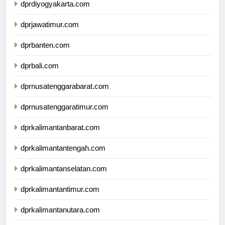
dprdiyogyakarta.com
dprjawatimur.com
dprbanten.com
dprbali.com
dprnusatenggarabarat.com
dprnusatenggaratimur.com
dprkalimantanbarat.com
dprkalimantantengah.com
dprkalimantanselatan.com
dprkalimantantimur.com
dprkalimantanutara.com