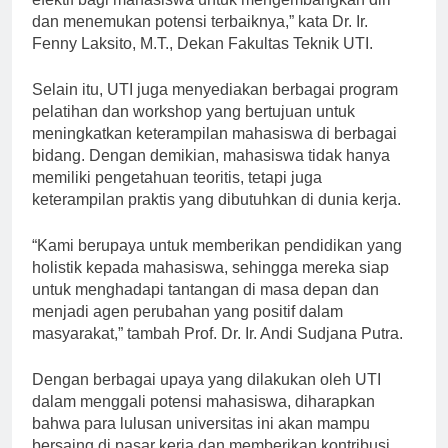
efektif bagi mahasiswa untuk mengembangkan diri
dan menemukan potensi terbaiknya,” kata Dr. Ir.
Fenny Laksito, M.T., Dekan Fakultas Teknik UTI.
Selain itu, UTI juga menyediakan berbagai program
pelatihan dan workshop yang bertujuan untuk
meningkatkan keterampilan mahasiswa di berbagai
bidang. Dengan demikian, mahasiswa tidak hanya
memiliki pengetahuan teoritis, tetapi juga
keterampilan praktis yang dibutuhkan di dunia kerja.
“Kami berupaya untuk memberikan pendidikan yang
holistik kepada mahasiswa, sehingga mereka siap
untuk menghadapi tantangan di masa depan dan
menjadi agen perubahan yang positif dalam
masyarakat,” tambah Prof. Dr. Ir. Andi Sudjana Putra.
Dengan berbagai upaya yang dilakukan oleh UTI
dalam menggali potensi mahasiswa, diharapkan
bahwa para lulusan universitas ini akan mampu