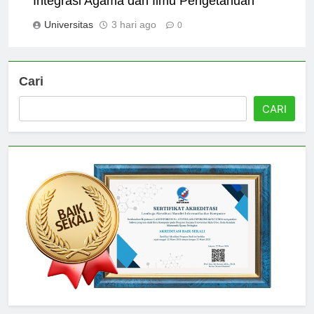
Integrasi Agama dan Ilmu Pengetahuan
Universitas
3 hari ago
0
Cari
CARI