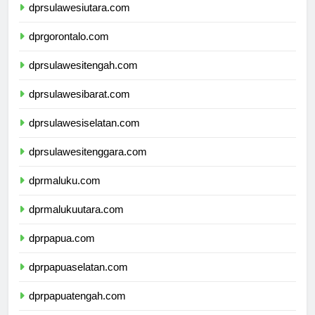
dprsulawesiutara.com
dprgorontalo.com
dprsulawesitengah.com
dprsulawesibarat.com
dprsulawesiselatan.com
dprsulawesitenggara.com
dprmaluku.com
dprmalukuutara.com
dprpapua.com
dprpapuaselatan.com
dprpapuatengah.com