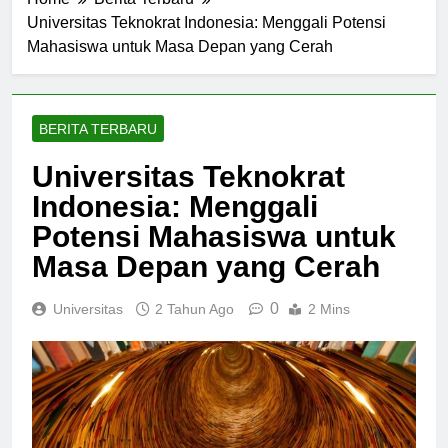
Home
Berita Terbaru
Universitas Teknokrat Indonesia: Menggali Potensi
Mahasiswa untuk Masa Depan yang Cerah
BERITA TERBARU
Universitas Teknokrat
Indonesia: Menggali
Potensi Mahasiswa untuk
Masa Depan yang Cerah
0
Universitas
2 Tahun Ago
2 Mins