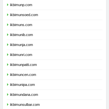
ikbimunp.com
ikbimunsoed.com
ikbimuns.com
ikbimunib.com
ikbimunja.com
ikbimunri.com
ikbimunpatti.com
ikbimuncen.com
ikbimunipa.com
ikbimundana.com
ikbimunsulbar.com