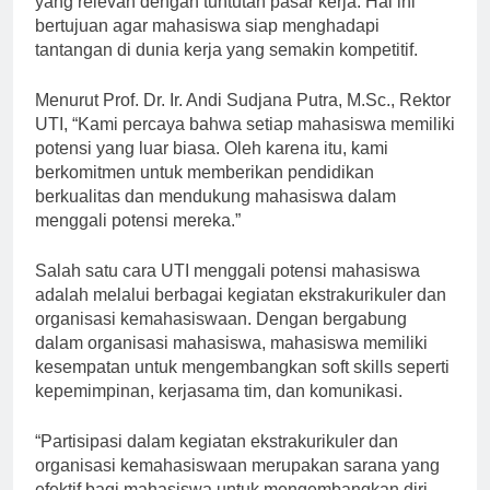
yang relevan dengan tuntutan pasar kerja. Hal ini
bertujuan agar mahasiswa siap menghadapi
tantangan di dunia kerja yang semakin kompetitif.
Menurut Prof. Dr. Ir. Andi Sudjana Putra, M.Sc., Rektor
UTI, “Kami percaya bahwa setiap mahasiswa memiliki
potensi yang luar biasa. Oleh karena itu, kami
berkomitmen untuk memberikan pendidikan
berkualitas dan mendukung mahasiswa dalam
menggali potensi mereka.”
Salah satu cara UTI menggali potensi mahasiswa
adalah melalui berbagai kegiatan ekstrakurikuler dan
organisasi kemahasiswaan. Dengan bergabung
dalam organisasi mahasiswa, mahasiswa memiliki
kesempatan untuk mengembangkan soft skills seperti
kepemimpinan, kerjasama tim, dan komunikasi.
“Partisipasi dalam kegiatan ekstrakurikuler dan
organisasi kemahasiswaan merupakan sarana yang