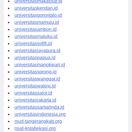
universitasmakassar.id
universitaskendari.id
universitasgorontalo.id
universitasmamuju.id
universitasambon.id
universitasmaluku.id
universitassofifi.id
universitasjayapura.id
universitaspapua.id
universitasmanokwari.id
universitassorong.id
universitaswanggar.id
universitaswalesi.id
universitassalor.id
universitasjakarta.id
universitassamarinda.id
universitasindonesia.org
rsud-tangerangkab.org