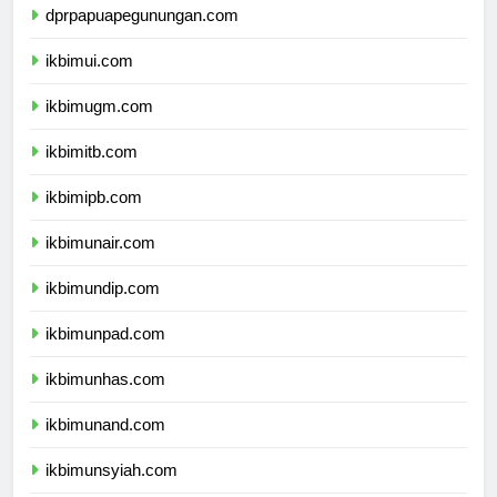
dprpapuapegunungan.com
ikbimui.com
ikbimugm.com
ikbimitb.com
ikbimipb.com
ikbimunair.com
ikbimundip.com
ikbimunpad.com
ikbimunhas.com
ikbimunand.com
ikbimunsyiah.com