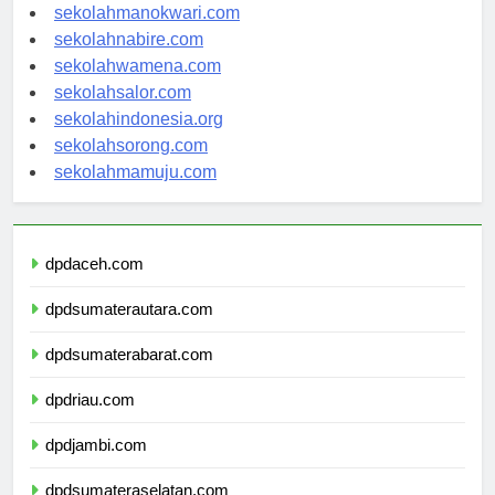
sekolahjayapura.com
sekolahmanokwari.com
sekolahnabire.com
sekolahwamena.com
sekolahsalor.com
sekolahindonesia.org
sekolahsorong.com
sekolahmamuju.com
dpdaceh.com
dpdsumaterautara.com
dpdsumaterabarat.com
dpdriau.com
dpdjambi.com