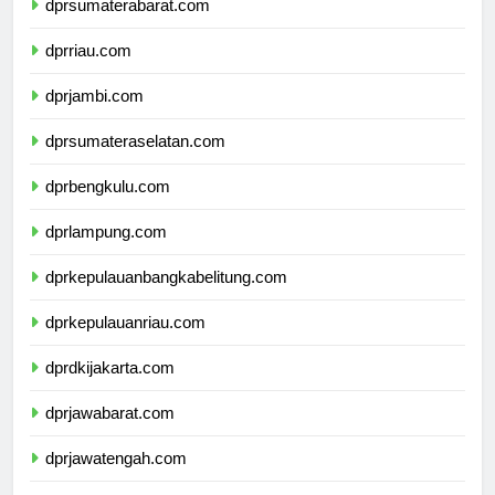
dprsumaterabarat.com
dprriau.com
dprjambi.com
dprsumateraselatan.com
dprbengkulu.com
dprlampung.com
dprkepulauanbangkabelitung.com
dprkepulauanriau.com
dprdkijakarta.com
dprjawabarat.com
dprjawatengah.com