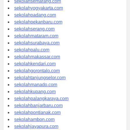
sekolahsemarang.com
sekolahyogyakarta.com
sekolahpadang.com
sekolahpekanbaru.com
sekolahserang.com
sekolahmataram.com
sekolahsurabaya.com
sekolahpalu.com
sekolahmakassar.com
sekolahkendari.com
sekolahgorontalo.com
sekolahtanjungselor.com
sekolahmanado.com
sekolahkupang.com
sekolahpalangkaraya.com
sekolahbanjarbaru.com
sekolahpontianak.com
sekolahambon.com