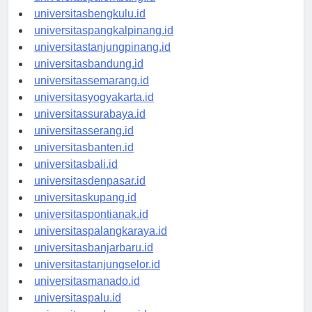
universitaspalembang.id
universitasbengkulu.id
universitaspangkalpinang.id
universitastanjungpinang.id
universitasbandung.id
universitassemarang.id
universitasyogyakarta.id
universitassurabaya.id
universitasserang.id
universitasbanten.id
universitasbali.id
universitasdenpasar.id
universitaskupang.id
universitaspontianak.id
universitaspalangkaraya.id
universitasbanjarbaru.id
universitastanjungselor.id
universitasmanado.id
universitaspalu.id