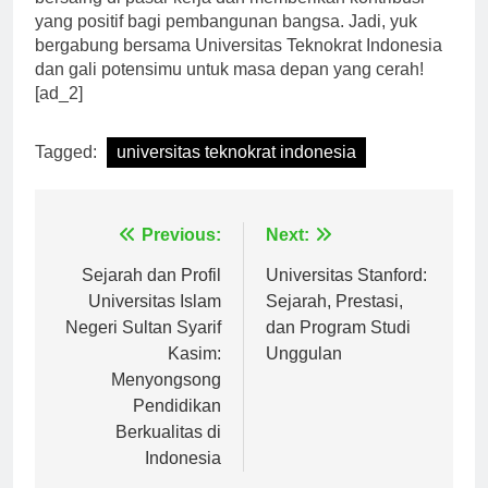
bersaing di pasar kerja dan memberikan kontribusi
yang positif bagi pembangunan bangsa. Jadi, yuk
bergabung bersama Universitas Teknokrat Indonesia
dan gali potensimu untuk masa depan yang cerah!
[ad_2]
Tagged:
universitas teknokrat indonesia
Navigasi
Previous:
Next:
pos
Sejarah dan Profil
Universitas Stanford:
Universitas Islam
Sejarah, Prestasi,
Negeri Sultan Syarif
dan Program Studi
Kasim:
Unggulan
Menyongsong
Pendidikan
Berkualitas di
Indonesia