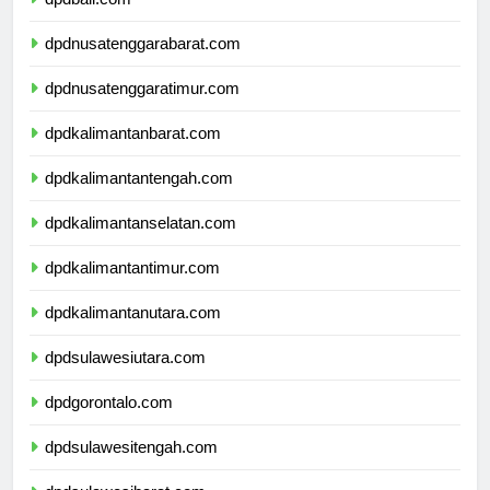
dpdbali.com
dpdnusatenggarabarat.com
dpdnusatenggaratimur.com
dpdkalimantanbarat.com
dpdkalimantantengah.com
dpdkalimantanselatan.com
dpdkalimantantimur.com
dpdkalimantanutara.com
dpdsulawesiutara.com
dpdgorontalo.com
dpdsulawesitengah.com