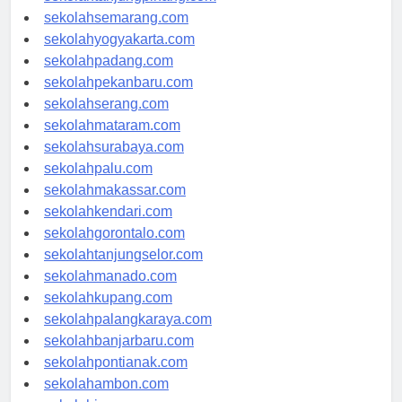
sekolahtanjungpinang.com
sekolahsemarang.com
sekolahyogyakarta.com
sekolahpadang.com
sekolahpekanbaru.com
sekolahserang.com
sekolahmataram.com
sekolahsurabaya.com
sekolahpalu.com
sekolahmakassar.com
sekolahkendari.com
sekolahgorontalo.com
sekolahtanjungselor.com
sekolahmanado.com
sekolahkupang.com
sekolahpalangkaraya.com
sekolahbanjarbaru.com
sekolahpontianak.com
sekolahambon.com