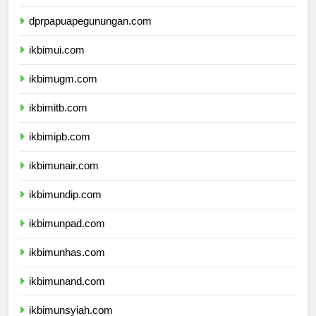
dprpapuatengah.com
dprpapuapegunungan.com
ikbimui.com
ikbimugm.com
ikbimitb.com
ikbimipb.com
ikbimunair.com
ikbimundip.com
ikbimunpad.com
ikbimunhas.com
ikbimunand.com