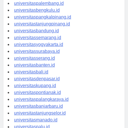
universitasjambi.id
universitaspalembang.id
universitasbengkulu.id
universitaspangkalpinang.id
universitastanjungpinang.id
universitasbandung.id
universitassemarang.id
universitasyogyakarta.id
universitassurabaya.id
universitasserang.id
universitasbanten.id
universitasbali.id
universitasdenpasar.id
universitaskupang.id
universitaspontianak.id
universitaspalangkaraya.id
universitasbanjarbaru.id
universitastanjungselor.id
universitasmanado.id