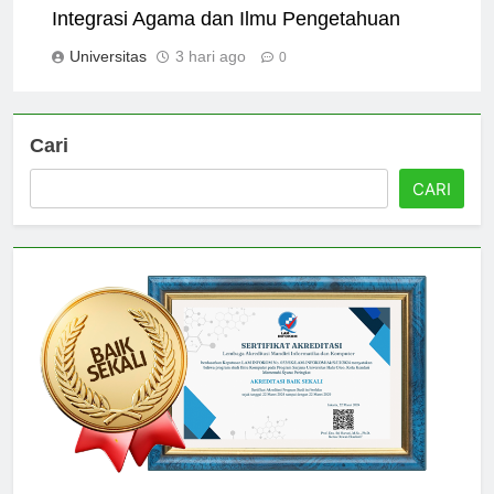
Memahami Kurikulum Universitas Islam:
Integrasi Agama dan Ilmu Pengetahuan
Universitas
3 hari ago
0
Cari
CARI