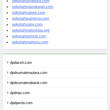
sekolahjayapura.com
sekolahmanokwari.com
sekolahnabire.com
sekolahwamena.com
sekolahsalor.com
sekolahindonesia.org
sekolahsorong.com
sekolahmamuju.com
dpdaceh.com
dpdsumaterautara.com
dpdsumaterabarat.com
dpdriau.com
dpdjambi.com