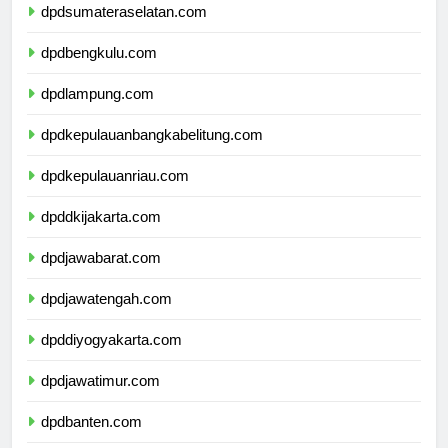
dpdsumateraselatan.com
dpdbengkulu.com
dpdlampung.com
dpdkepulauanbangkabelitung.com
dpdkepulauanriau.com
dpddkijakarta.com
dpdjawabarat.com
dpdjawatengah.com
dpddiyogyakarta.com
dpdjawatimur.com
dpdbanten.com