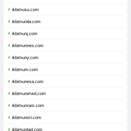
ikbimunsyiah.com
ikbimusu.com
ikbimunila.com
ikbimunj.com
ikbimunnes.com
ikbimuny.com
ikbimum.com
ikbimunesa.com
ikbimunimed.com
ikbimunram.com
ikbimunsri.com