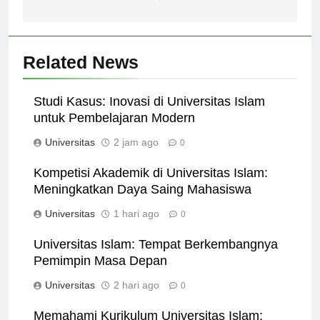
Indonesia
Related News
Studi Kasus: Inovasi di Universitas Islam
untuk Pembelajaran Modern
Universitas
2 jam ago
0
Kompetisi Akademik di Universitas Islam:
Meningkatkan Daya Saing Mahasiswa
Universitas
1 hari ago
0
Universitas Islam: Tempat Berkembangnya
Pemimpin Masa Depan
Universitas
2 hari ago
0