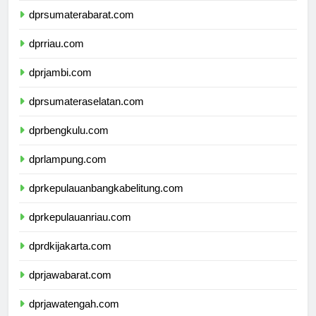
dprsumaterabarat.com
dprriau.com
dprjambi.com
dprsumateraselatan.com
dprbengkulu.com
dprlampung.com
dprkepulauanbangkabelitung.com
dprkepulauanriau.com
dprdkijakarta.com
dprjawabarat.com