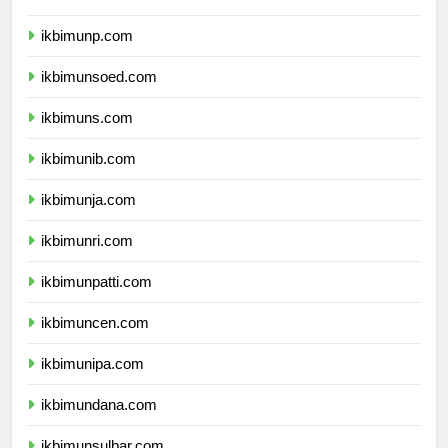
ikbimuntad.com
ikbimunp.com
ikbimunsoed.com
ikbimuns.com
ikbimunib.com
ikbimunja.com
ikbimunri.com
ikbimunpatti.com
ikbimuncen.com
ikbimunipa.com
ikbimundana.com