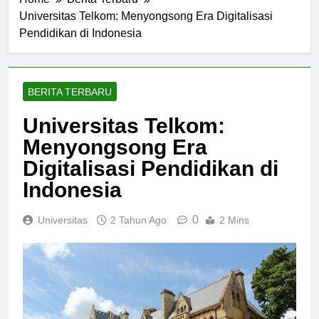
Home
Berita Terbaru
Universitas Telkom: Menyongsong Era Digitalisasi
Pendidikan di Indonesia
BERITA TERBARU
Universitas Telkom:
Menyongsong Era
Digitalisasi Pendidikan di
Indonesia
0
Universitas
2 Tahun Ago
2 Mins