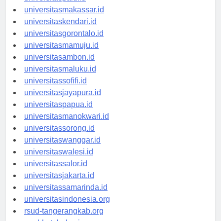
universitaspalu.id
universitasmakassar.id
universitaskendari.id
universitasgorontalo.id
universitasmamuju.id
universitasambon.id
universitasmaluku.id
universitassofifi.id
universitasjayapura.id
universitaspapua.id
universitasmanokwari.id
universitassorong.id
universitaswanggar.id
universitaswalesi.id
universitassalor.id
universitasjakarta.id
universitassamarinda.id
universitasindonesia.org
rsud-tangerangkab.org