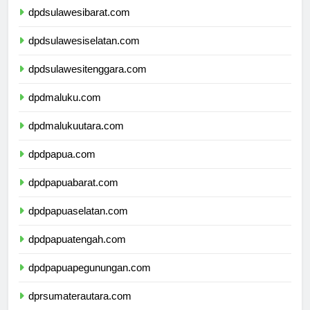
dpdsulawesibarat.com
dpdsulawesiselatan.com
dpdsulawesitenggara.com
dpdmaluku.com
dpdmalukuutara.com
dpdpapua.com
dpdpapuabarat.com
dpdpapuaselatan.com
dpdpapuatengah.com
dpdpapuapegunungan.com
dprsumaterautara.com