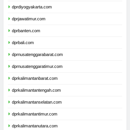
dprjawatengah.com
dprdiyogyakarta.com
dprjawatimur.com
dprbanten.com
dprbali.com
dprnusatenggarabarat.com
dprnusatenggaratimur.com
dprkalimantanbarat.com
dprkalimantantengah.com
dprkalimantanselatan.com
dprkalimantantimur.com