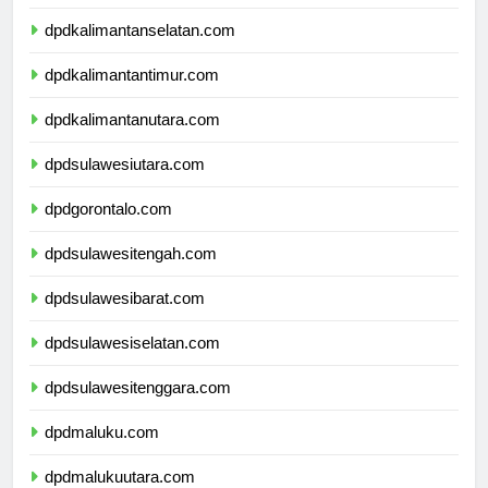
dpdkalimantantengah.com
dpdkalimantanselatan.com
dpdkalimantantimur.com
dpdkalimantanutara.com
dpdsulawesiutara.com
dpdgorontalo.com
dpdsulawesitengah.com
dpdsulawesibarat.com
dpdsulawesiselatan.com
dpdsulawesitenggara.com
dpdmaluku.com