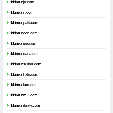
ikbimunja.com
ikbimunri.com
ikbimunpatti.com
ikbimuncen.com
ikbimunipa.com
ikbimundana.com
ikbimunsulbar.com
ikbimunhalu.com
ikbimunlam.com
ikbimunmul.com
ikbimunibraw.com