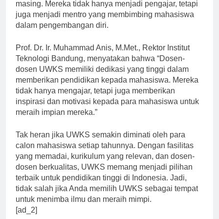
berkualitas dan berpengalaman di bidangnya masing-
masing. Mereka tidak hanya menjadi pengajar, tetapi
juga menjadi mentro yang membimbing mahasiswa
dalam pengembangan diri.
Prof. Dr. Ir. Muhammad Anis, M.Met., Rektor Institut
Teknologi Bandung, menyatakan bahwa “Dosen-
dosen UWKS memiliki dedikasi yang tinggi dalam
memberikan pendidikan kepada mahasiswa. Mereka
tidak hanya mengajar, tetapi juga memberikan
inspirasi dan motivasi kepada para mahasiswa untuk
meraih impian mereka.”
Tak heran jika UWKS semakin diminati oleh para
calon mahasiswa setiap tahunnya. Dengan fasilitas
yang memadai, kurikulum yang relevan, dan dosen-
dosen berkualitas, UWKS memang menjadi pilihan
terbaik untuk pendidikan tinggi di Indonesia. Jadi,
tidak salah jika Anda memilih UWKS sebagai tempat
untuk menimba ilmu dan meraih mimpi.
[ad_2]