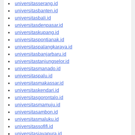
universitassurabaya.id
universitasserang.id
universitasbanten.id
universitasbali.id
universitasdenpasar.id
universitaskupang.id
universitaspontianak.id
universitaspalangkaraya.id
universitasbanjarbaru.id
universitastanjungselor.id
universitasmanado.id
universitaspalu.id
universitasmakassar.id
universitaskendari.id
universitasgorontalo.id
universitasmamuju.id
universitasambon.id
universitasmaluku.id
universitassofifi.id