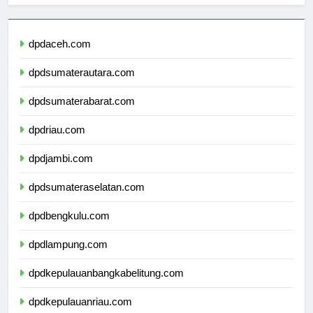
dpdaceh.com
dpdsumaterautara.com
dpdsumaterabarat.com
dpdriau.com
dpdjambi.com
dpdsumateraselatan.com
dpdbengkulu.com
dpdlampung.com
dpdkepulauanbangkabelitung.com