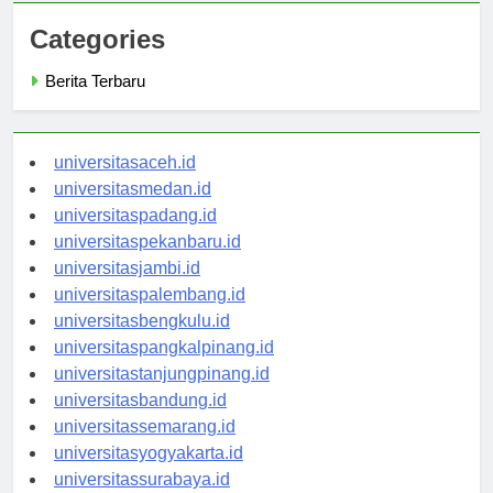
Categories
Berita Terbaru
universitasaceh.id
universitasmedan.id
universitaspadang.id
universitaspekanbaru.id
universitasjambi.id
universitaspalembang.id
universitasbengkulu.id
universitaspangkalpinang.id
universitastanjungpinang.id
universitasbandung.id
universitassemarang.id
universitasyogyakarta.id