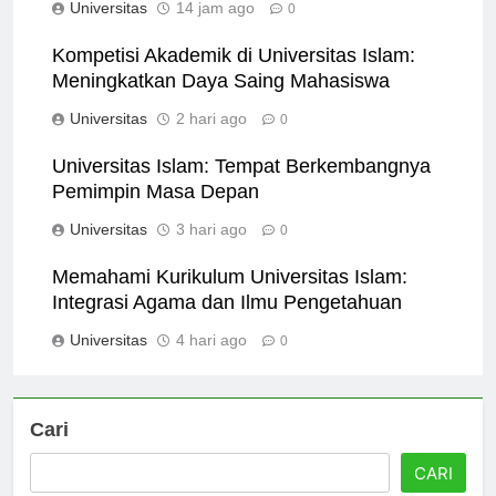
Universitas
14 jam ago
0
Kompetisi Akademik di Universitas Islam:
Meningkatkan Daya Saing Mahasiswa
Universitas
2 hari ago
0
Universitas Islam: Tempat Berkembangnya
Pemimpin Masa Depan
Universitas
3 hari ago
0
Memahami Kurikulum Universitas Islam:
Integrasi Agama dan Ilmu Pengetahuan
Universitas
4 hari ago
0
Cari
CARI