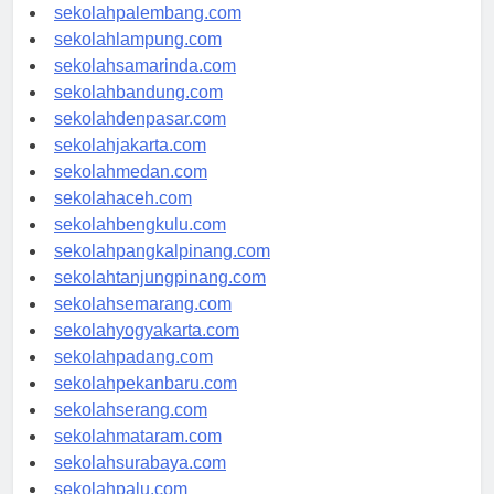
sekolahriau.com
sekolahpalembang.com
sekolahlampung.com
sekolahsamarinda.com
sekolahbandung.com
sekolahdenpasar.com
sekolahjakarta.com
sekolahmedan.com
sekolahaceh.com
sekolahbengkulu.com
sekolahpangkalpinang.com
sekolahtanjungpinang.com
sekolahsemarang.com
sekolahyogyakarta.com
sekolahpadang.com
sekolahpekanbaru.com
sekolahserang.com
sekolahmataram.com
sekolahsurabaya.com