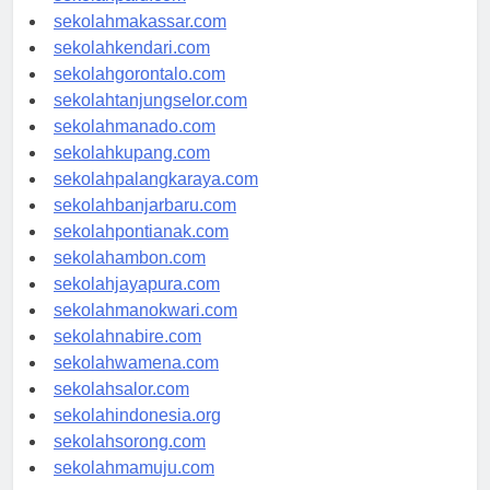
sekolahpalu.com
sekolahmakassar.com
sekolahkendari.com
sekolahgorontalo.com
sekolahtanjungselor.com
sekolahmanado.com
sekolahkupang.com
sekolahpalangkaraya.com
sekolahbanjarbaru.com
sekolahpontianak.com
sekolahambon.com
sekolahjayapura.com
sekolahmanokwari.com
sekolahnabire.com
sekolahwamena.com
sekolahsalor.com
sekolahindonesia.org
sekolahsorong.com
sekolahmamuju.com