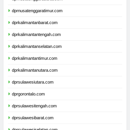
dprnusatenggarabarat.com
dprnusatenggaratimur.com
dprkalimantanbarat.com
dprkalimantantengah.com
dprkalimantanselatan.com
dprkalimantantimur.com
dprkalimantanutara.com
dprsulawesiutara.com
dprgorontalo.com
dprsulawesitengah.com
dprsulawesibarat.com