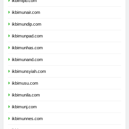
ikbimipb.com
ikbimunair.com
ikbimundip.com
ikbimunpad.com
ikbimunhas.com
ikbimunand.com
ikbimunsyiah.com
ikbimusu.com
ikbimunila.com
ikbimunj.com
ikbimunnes.com