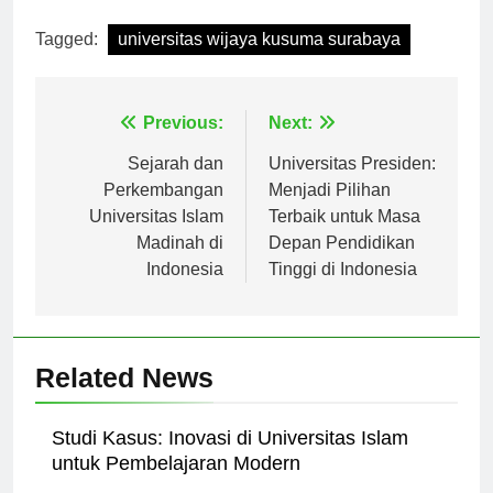
Tagged:
universitas wijaya kusuma surabaya
Navigasi
Previous:
Next:
pos
Sejarah dan
Universitas Presiden:
Perkembangan
Menjadi Pilihan
Universitas Islam
Terbaik untuk Masa
Madinah di
Depan Pendidikan
Indonesia
Tinggi di Indonesia
Related News
Studi Kasus: Inovasi di Universitas Islam
untuk Pembelajaran Modern