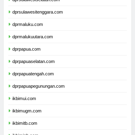
dprsulawesiselatan.com
dprsulawesitenggara.com
dprmaluku.com
dprmalukuutara.com
dprpapua.com
dprpapuaselatan.com
dprpapuatengah.com
dprpapuapegunungan.com
ikbimui.com
ikbimugm.com
ikbimitb.com