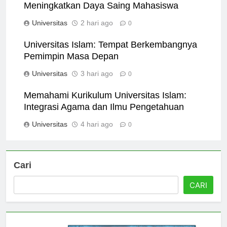
Kompetisi Akademik di Universitas Islam:
Meningkatkan Daya Saing Mahasiswa
Universitas
2 hari ago
0
Universitas Islam: Tempat Berkembangnya
Pemimpin Masa Depan
Universitas
3 hari ago
0
Memahami Kurikulum Universitas Islam:
Integrasi Agama dan Ilmu Pengetahuan
Universitas
4 hari ago
0
Cari
CARI