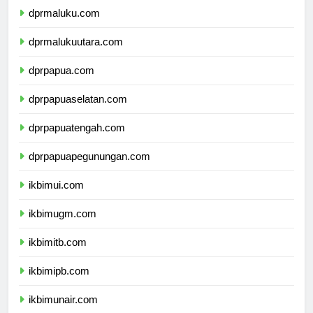
dprmaluku.com
dprmalukuutara.com
dprpapua.com
dprpapuaselatan.com
dprpapuatengah.com
dprpapuapegunungan.com
ikbimui.com
ikbimugm.com
ikbimitb.com
ikbimipb.com
ikbimunair.com