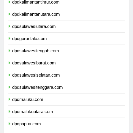
dpdkalimantantimur.com
dpdkalimantanutara.com
dpdsulawesiutara.com
dpdgorontalo.com
dpdsulawesitengah.com
dpdsulawesibarat.com
dpdsulawesiselatan.com
dpdsulawesitenggara.com
dpdmaluku.com
dpdmalukuutara.com
dpdpapua.com