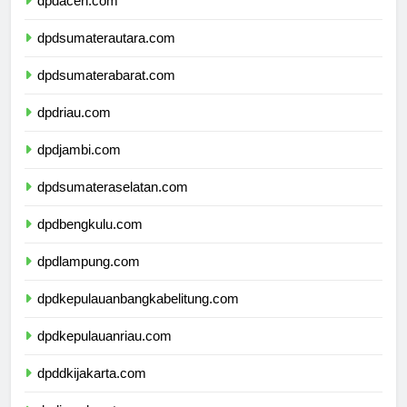
dpdaceh.com
dpdsumaterautara.com
dpdsumaterabarat.com
dpdriau.com
dpdjambi.com
dpdsumateraselatan.com
dpdbengkulu.com
dpdlampung.com
dpdkepulauanbangkabelitung.com
dpdkepulauanriau.com
dpddkijakarta.com