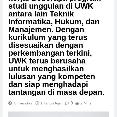
kerja. Beberapa program
studi unggulan di UWK
antara lain Teknik
Informatika, Hukum, dan
Manajemen. Dengan
kurikulum yang terus
disesuaikan dengan
perkembangan terkini,
UWK terus berusaha
untuk menghasilkan
lulusan yang kompeten
dan siap menghadapi
tantangan di masa depan.
0
Universitas
1 Tahun Ago
2 Mins