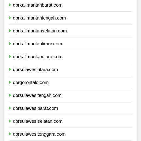
dprkalimantanbarat.com
dprkalimantantengah.com
dprkalimantanselatan.com
dprkalimantantimur.com
dprkalimantanutara.com
dprsulawesiutara.com
dprgorontalo.com
dprsulawesitengah.com
dprsulawesibarat.com
dprsulawesiselatan.com
dprsulawesitenggara.com