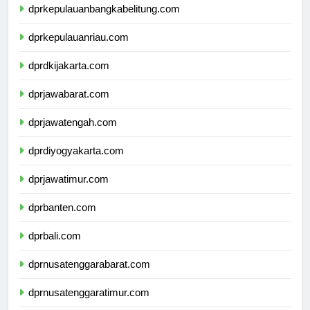
dprkepulauanbangkabelitung.com
dprkepulauanriau.com
dprdkijakarta.com
dprjawabarat.com
dprjawatengah.com
dprdiyogyakarta.com
dprjawatimur.com
dprbanten.com
dprbali.com
dprnusatenggarabarat.com
dprnusatenggaratimur.com