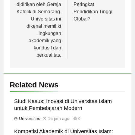
universitas yang
Bersaing dalam
didirikan oleh Gereja
Peringkat
Katolik di Semarang.
Pendidikan Tinggi
Universitas ini
Global?
dikenal memiliki
lingkungan
akademik yang
kondusif dan
berkualitas.
Related News
Studi Kasus: Inovasi di Universitas Islam
untuk Pembelajaran Modern
Universitas
15 jam ago
0