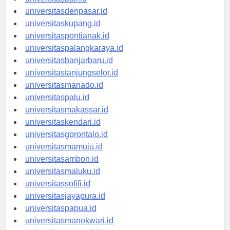
universitasbali.id
universitasdenpasar.id
universitaskupang.id
universitaspontianak.id
universitaspalangkaraya.id
universitasbanjarbaru.id
universitastanjungselor.id
universitasmanado.id
universitaspalu.id
universitasmakassar.id
universitaskendari.id
universitasgorontalo.id
universitasmamuju.id
universitasambon.id
universitasmaluku.id
universitassofifi.id
universitasjayapura.id
universitaspapua.id
universitasmanokwari.id