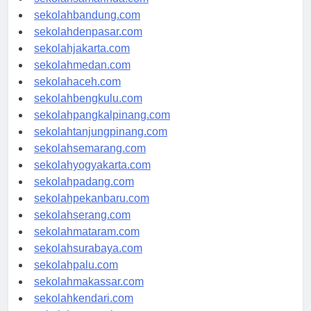
sekolahsamarinda.com
sekolahbandung.com
sekolahdenpasar.com
sekolahjakarta.com
sekolahmedan.com
sekolahaceh.com
sekolahbengkulu.com
sekolahpangkalpinang.com
sekolahtanjungpinang.com
sekolahsemarang.com
sekolahyogyakarta.com
sekolahpadang.com
sekolahpekanbaru.com
sekolahserang.com
sekolahmataram.com
sekolahsurabaya.com
sekolahpalu.com
sekolahmakassar.com
sekolahkendari.com