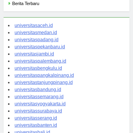
Berita Terbaru
universitasaceh.id
universitasmedan.id
universitaspadang.id
universitaspekanbaru.id
universitasjambi.id
universitaspalembang.id
universitasbengkulu.id
universitaspangkalpinang.id
universitastanjungpinang.id
universitasbandung.id
universitassemarang.id
universitasyogyakarta.id
universitassurabaya.id
universitasserang.id
universitasbanten.id