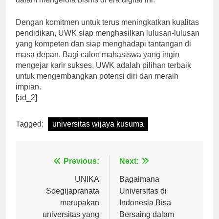
dalam mengelola bisnis di era digital ini.”
Dengan komitmen untuk terus meningkatkan kualitas
pendidikan, UWK siap menghasilkan lulusan-lulusan
yang kompeten dan siap menghadapi tantangan di
masa depan. Bagi calon mahasiswa yang ingin
mengejar karir sukses, UWK adalah pilihan terbaik
untuk mengembangkan potensi diri dan meraih
impian.
[ad_2]
Tagged:
universitas wijaya kusuma
Navigasi
Previous:
Next:
pos
UNIKA
Bagaimana
Soegijapranata
Universitas di
merupakan
Indonesia Bisa