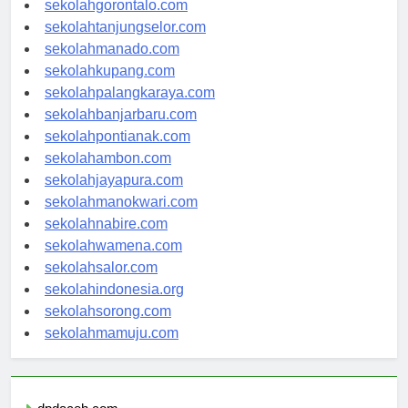
sekolahgorontalo.com
sekolahtanjungselor.com
sekolahmanado.com
sekolahkupang.com
sekolahpalangkaraya.com
sekolahbanjarbaru.com
sekolahpontianak.com
sekolahambon.com
sekolahjayapura.com
sekolahmanokwari.com
sekolahnabire.com
sekolahwamena.com
sekolahsalor.com
sekolahindonesia.org
sekolahsorong.com
sekolahmamuju.com