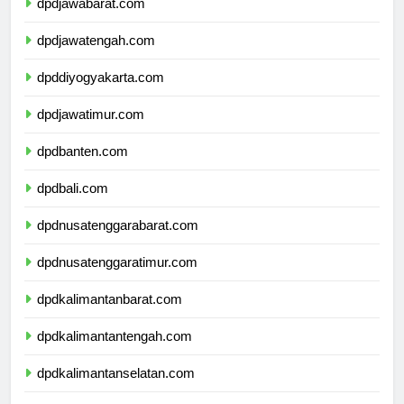
dpdjawabarat.com
dpdjawatengah.com
dpddiyogyakarta.com
dpdjawatimur.com
dpdbanten.com
dpdbali.com
dpdnusatenggarabarat.com
dpdnusatenggaratimur.com
dpdkalimantanbarat.com
dpdkalimantantengah.com
dpdkalimantanselatan.com