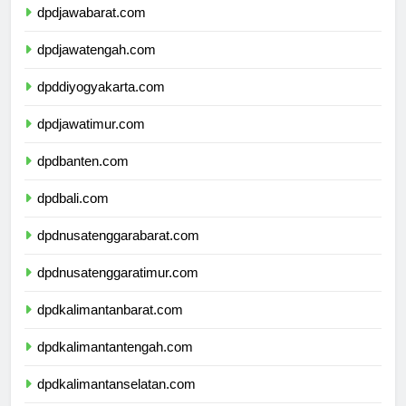
dpdjawabarat.com
dpdjawatengah.com
dpddiyogyakarta.com
dpdjawatimur.com
dpdbanten.com
dpdbali.com
dpdnusatenggarabarat.com
dpdnusatenggaratimur.com
dpdkalimantanbarat.com
dpdkalimantantengah.com
dpdkalimantanselatan.com