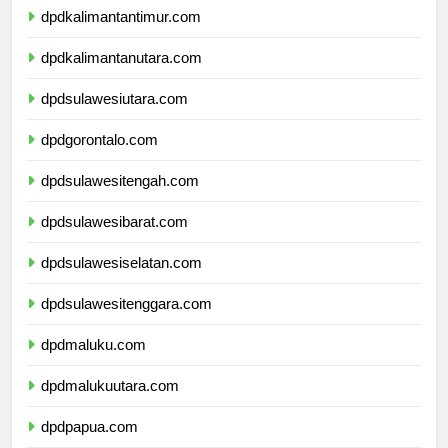
dpdkalimantantimur.com
dpdkalimantanutara.com
dpdsulawesiutara.com
dpdgorontalo.com
dpdsulawesitengah.com
dpdsulawesibarat.com
dpdsulawesiselatan.com
dpdsulawesitenggara.com
dpdmaluku.com
dpdmalukuutara.com
dpdpapua.com