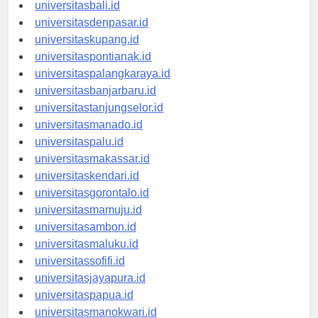
universitasbanten.id
universitasbali.id
universitasdenpasar.id
universitaskupang.id
universitaspontianak.id
universitaspalangkaraya.id
universitasbanjarbaru.id
universitastanjungselor.id
universitasmanado.id
universitaspalu.id
universitasmakassar.id
universitaskendari.id
universitasgorontalo.id
universitasmamuju.id
universitasambon.id
universitasmaluku.id
universitassofifi.id
universitasjayapura.id
universitaspapua.id