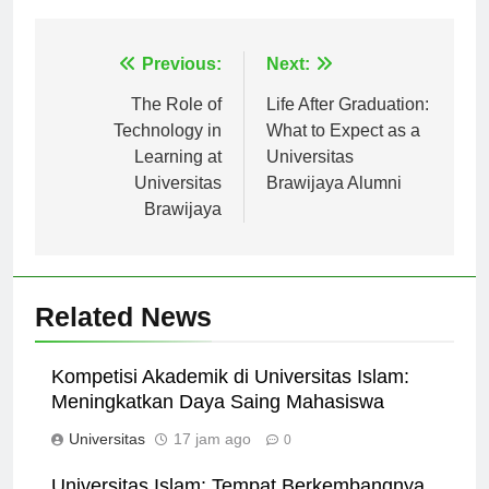
Navigasi
Previous:
Next:
pos
The Role of
Life After Graduation:
Technology in
What to Expect as a
Learning at
Universitas
Universitas
Brawijaya Alumni
Brawijaya
Related News
Kompetisi Akademik di Universitas Islam:
Meningkatkan Daya Saing Mahasiswa
Universitas
17 jam ago
0