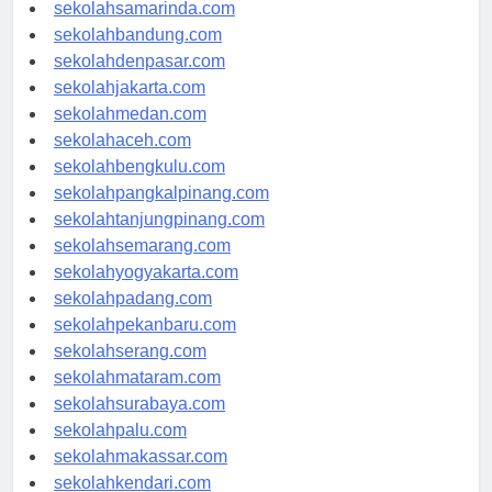
sekolahlampung.com
sekolahsamarinda.com
sekolahbandung.com
sekolahdenpasar.com
sekolahjakarta.com
sekolahmedan.com
sekolahaceh.com
sekolahbengkulu.com
sekolahpangkalpinang.com
sekolahtanjungpinang.com
sekolahsemarang.com
sekolahyogyakarta.com
sekolahpadang.com
sekolahpekanbaru.com
sekolahserang.com
sekolahmataram.com
sekolahsurabaya.com
sekolahpalu.com
sekolahmakassar.com