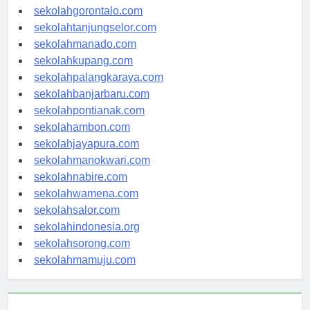
sekolahkendari.com
sekolahgorontalo.com
sekolahtanjungselor.com
sekolahmanado.com
sekolahkupang.com
sekolahpalangkaraya.com
sekolahbanjarbaru.com
sekolahpontianak.com
sekolahambon.com
sekolahjayapura.com
sekolahmanokwari.com
sekolahnabire.com
sekolahwamena.com
sekolahsalor.com
sekolahindonesia.org
sekolahsorong.com
sekolahmamuju.com