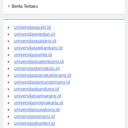
Categories
Berita Terbaru
universitasaceh.id
universitasmedan.id
universitaspadang.id
universitaspekanbaru.id
universitasjambi.id
universitaspalembang.id
universitasbengkulu.id
universitaspangkalpinang.id
universitastanjungpinang.id
universitasbandung.id
universitassemarang.id
universitasyogyakarta.id
universitassurabaya.id
universitasserang.id