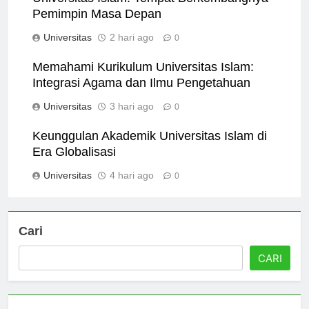
Universitas Islam: Tempat Berkembangnya
Pemimpin Masa Depan
Universitas
2 hari ago
0
Memahami Kurikulum Universitas Islam:
Integrasi Agama dan Ilmu Pengetahuan
Universitas
3 hari ago
0
Keunggulan Akademik Universitas Islam di
Era Globalisasi
Universitas
4 hari ago
0
Cari
CARI