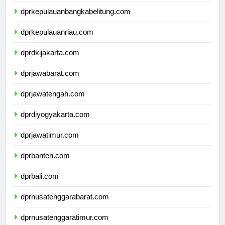
dprkepulauanbangkabelitung.com
dprkepulauanriau.com
dprdkijakarta.com
dprjawabarat.com
dprjawatengah.com
dprdiyogyakarta.com
dprjawatimur.com
dprbanten.com
dprbali.com
dprnusatenggarabarat.com