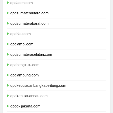
dpdaceh.com
dpdsumaterautara.com
dpdsumaterabarat.com
dpdriau.com
dpdjambi.com
dpdsumateraselatan.com
dpdbengkulu.com
dpdlampung.com
dpdkepulauanbangkabelitung.com
dpdkepulauanriau.com
dpddkijakarta.com