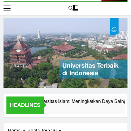
Live Now
demik di Universitas Islam: Meningkatkan Daya Saing Mahasi
HEADLINES