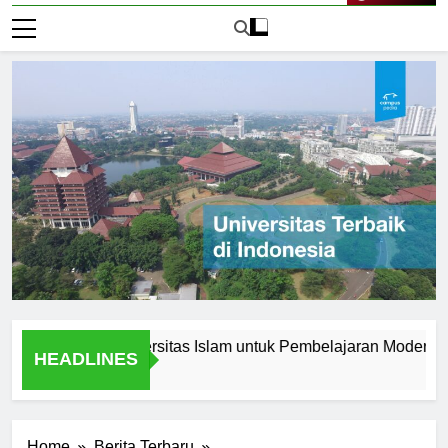
Live Now
novasi di Universitas Islam untuk Pembelajaran Modern
K
HEADLINES
1 