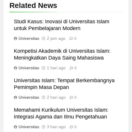
Related News
Studi Kasus: Inovasi di Universitas Islam
untuk Pembelajaran Modern
Universitas
2 jam ago
0
Kompetisi Akademik di Universitas Islam:
Meningkatkan Daya Saing Mahasiswa
Universitas
1 hari ago
0
Universitas Islam: Tempat Berkembangnya
Pemimpin Masa Depan
Universitas
2 hari ago
0
Memahami Kurikulum Universitas Islam:
Integrasi Agama dan Ilmu Pengetahuan
Universitas
3 hari ago