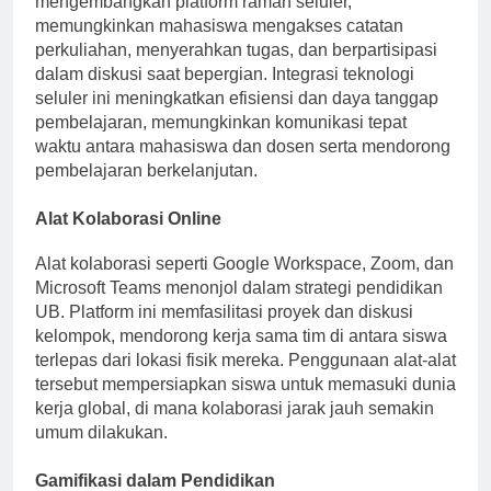
mengembangkan platform ramah seluler,
memungkinkan mahasiswa mengakses catatan
perkuliahan, menyerahkan tugas, dan berpartisipasi
dalam diskusi saat bepergian. Integrasi teknologi
seluler ini meningkatkan efisiensi dan daya tanggap
pembelajaran, memungkinkan komunikasi tepat
waktu antara mahasiswa dan dosen serta mendorong
pembelajaran berkelanjutan.
Alat Kolaborasi Online
Alat kolaborasi seperti Google Workspace, Zoom, dan
Microsoft Teams menonjol dalam strategi pendidikan
UB. Platform ini memfasilitasi proyek dan diskusi
kelompok, mendorong kerja sama tim di antara siswa
terlepas dari lokasi fisik mereka. Penggunaan alat-alat
tersebut mempersiapkan siswa untuk memasuki dunia
kerja global, di mana kolaborasi jarak jauh semakin
umum dilakukan.