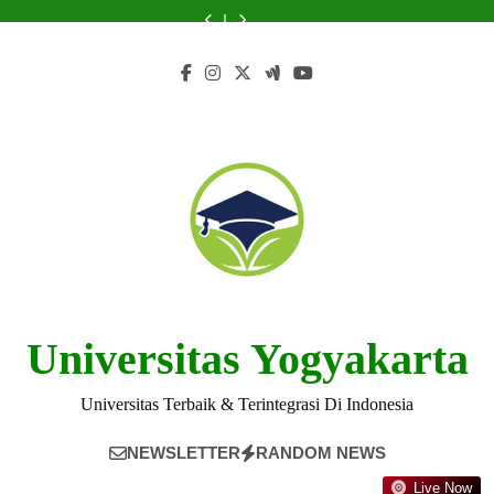
Skip
Islam:
di
Universitas
Berkembangnya
Islam:
di
Universitas
Tempat
Universitas
Integrasi
Universitas
Islam:
Pemimpin
Integrasi
Universitas
Islam:
Berkembangnya
Islam:
to
Agama
Islam
Meningkatkan
Masa
Agama
Islam
Meningkatkan
Pemimpin
Integrasi
content
dan
untuk
Daya
Depan
dan
untuk
Daya
Masa
Agama
Ilmu
Pembelajaran
Saing
Ilmu
Pembelajaran
Saing
Depan
dan
Pengetahuan
Modern
Mahasiswa
Pengetahuan
Modern
Mahasiswa
Ilmu
Pengetahuan
Universitas Yogyakarta
Universitas Terbaik & Terintegrasi Di Indonesia
NEWSLETTER
RANDOM NEWS