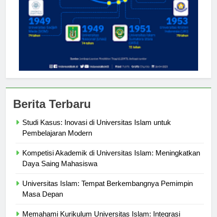
Berita Terbaru
Studi Kasus: Inovasi di Universitas Islam untuk
Pembelajaran Modern
Kompetisi Akademik di Universitas Islam: Meningkatkan
Daya Saing Mahasiswa
Universitas Islam: Tempat Berkembangnya Pemimpin
Masa Depan