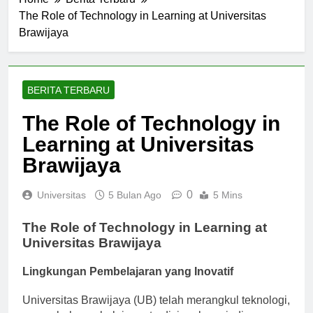
Home
Berita Terbaru
The Role of Technology in Learning at Universitas
Brawijaya
BERITA TERBARU
The Role of Technology in
Learning at Universitas
Brawijaya
0
Universitas
5 Bulan Ago
5 Mins
The Role of Technology in Learning at
Universitas Brawijaya
Lingkungan Pembelajaran yang Inovatif
Universitas Brawijaya (UB) telah merangkul teknologi,