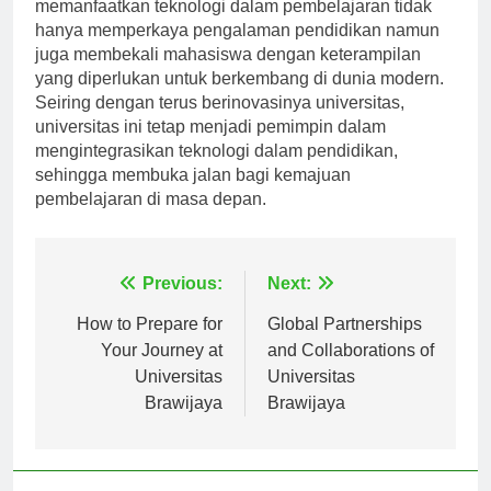
Komitmen Universitas Brawijaya dalam
memanfaatkan teknologi dalam pembelajaran tidak
hanya memperkaya pengalaman pendidikan namun
juga membekali mahasiswa dengan keterampilan
yang diperlukan untuk berkembang di dunia modern.
Seiring dengan terus berinovasinya universitas,
universitas ini tetap menjadi pemimpin dalam
mengintegrasikan teknologi dalam pendidikan,
sehingga membuka jalan bagi kemajuan
pembelajaran di masa depan.
Navigasi
Previous:
Next:
pos
How to Prepare for
Global Partnerships
Your Journey at
and Collaborations of
Universitas
Universitas
Brawijaya
Brawijaya