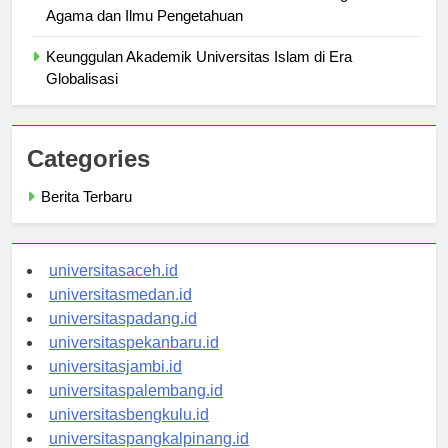
Memahami Kurikulum Universitas Islam: Integrasi
Agama dan Ilmu Pengetahuan
Keunggulan Akademik Universitas Islam di Era
Globalisasi
Categories
Berita Terbaru
universitasaceh.id
universitasmedan.id
universitaspadang.id
universitaspekanbaru.id
universitasjambi.id
universitaspalembang.id
universitasbengkulu.id