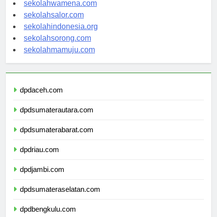
sekolahnabire.com
sekolahwamena.com
sekolahsalor.com
sekolahindonesia.org
sekolahsorong.com
sekolahmamuju.com
dpdaceh.com
dpdsumaterautara.com
dpdsumaterabarat.com
dpdriau.com
dpdjambi.com
dpdsumateraselatan.com