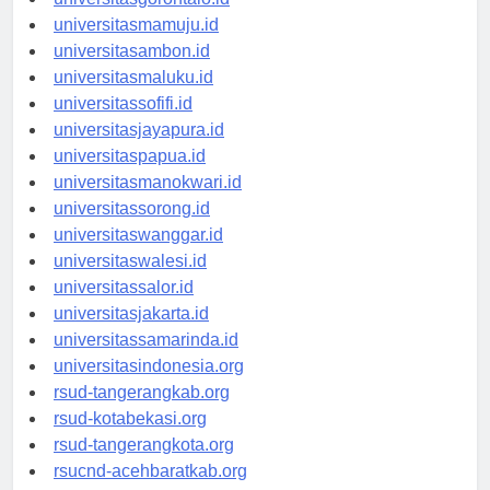
universitasgorontalo.id
universitasmamuju.id
universitasambon.id
universitasmaluku.id
universitassofifi.id
universitasjayapura.id
universitaspapua.id
universitasmanokwari.id
universitassorong.id
universitaswanggar.id
universitaswalesi.id
universitassalor.id
universitasjakarta.id
universitassamarinda.id
universitasindonesia.org
rsud-tangerangkab.org
rsud-kotabekasi.org
rsud-tangerangkota.org