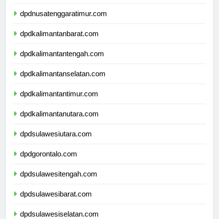
dpdnusatenggarabarat.com
dpdnusatenggaratimur.com
dpdkalimantanbarat.com
dpdkalimantantengah.com
dpdkalimantanselatan.com
dpdkalimantantimur.com
dpdkalimantanutara.com
dpdsulawesiutara.com
dpdgorontalo.com
dpdsulawesitengah.com
dpdsulawesibarat.com