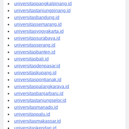
universitasbengkulu.id
universitaspangkalpinang.id
universitastanjungpinang.id
universitasbandung.id
universitassemarang.id
universitasyogyakarta.id
universitassurabaya.id
universitasserang.id
universitasbanten.id
universitasbali.id
universitasdenpasar.id
universitaskupang.id
universitaspontianak.id
universitaspalangkaraya.id
universitasbanjarbaru.id
universitastanjungselor.id
universitasmanado.id
universitaspalu.id
universitasmakassar.id