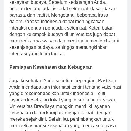
Tinggal di Indonesia akan memaparkan Anda pada
kekayaan budaya. Sebelum kedatangan Anda,
pelajari tentang adat istiadat setempat, dasar-dasar
bahasa, dan tradisi. Mengetahui beberapa frasa
dalam Bahasa Indonesia dapat meningkatkan
interaksi dengan penduduk setempat. Keterlibatan
dengan kelompok budaya di universitas juga dapat
memberikan wawasan dan membantu menjembatani
kesenjangan budaya, sehingga memungkinkan
integrasi yang lebih lancar.
Persiapan Kesehatan dan Kebugaran
Jaga kesehatan Anda sebelum bepergian. Pastikan
Anda mendapatkan informasi terkini tentang vaksinasi
yang direkomendasikan untuk Indonesia. Teliti
layanan kesehatan lokal yang tersedia untuk siswa.
Universitas Brawijaya mungkin memiliki layanan
kesehatan dalam kampus; menjadi akrab dengan
mereka sejak dini. Selain itu, pertimbangkan untuk
membeli asuransi kesehatan yang mencakup masa