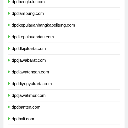
dpdbengkulu.com
dpdlampung.com
dpdkepulauanbangkabelitung.com
dpdkepulauanriau.com
dpddkijakarta.com
dpdjawabarat.com
dpdjawatengah.com
dpddiyogyakarta.com
dpdjawatimur.com
dpdbanten.com
dpdbali.com