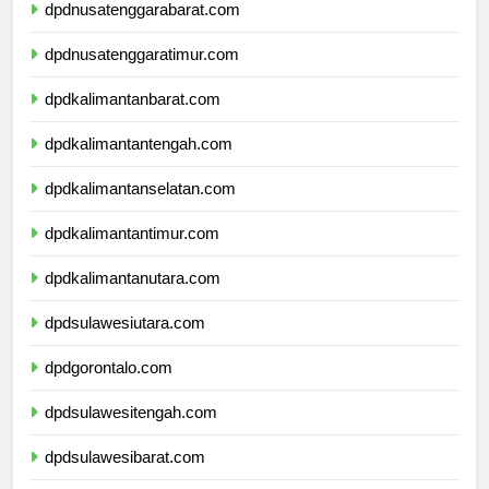
dpdnusatenggarabarat.com
dpdnusatenggaratimur.com
dpdkalimantanbarat.com
dpdkalimantantengah.com
dpdkalimantanselatan.com
dpdkalimantantimur.com
dpdkalimantanutara.com
dpdsulawesiutara.com
dpdgorontalo.com
dpdsulawesitengah.com
dpdsulawesibarat.com