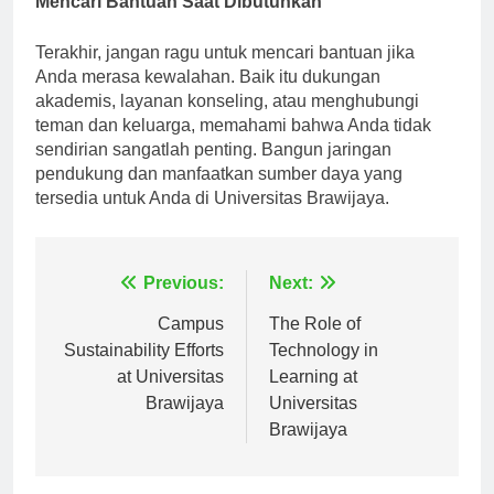
Mencari Bantuan Saat Dibutuhkan
Terakhir, jangan ragu untuk mencari bantuan jika
Anda merasa kewalahan. Baik itu dukungan
akademis, layanan konseling, atau menghubungi
teman dan keluarga, memahami bahwa Anda tidak
sendirian sangatlah penting. Bangun jaringan
pendukung dan manfaatkan sumber daya yang
tersedia untuk Anda di Universitas Brawijaya.
Navigasi
Previous:
Next:
pos
Campus
The Role of
Sustainability Efforts
Technology in
at Universitas
Learning at
Brawijaya
Universitas
Brawijaya