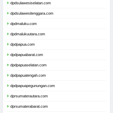
dpdsulawesiselatan.com
dpdsulawesitenggara.com
dpdmaluku.com
dpdmalukuutara.com
dpdpapua.com
dpdpapuabarat.com
dpdpapuaselatan.com
dpdpapuatengah.com
dpdpapuapegunungan.com
dprsumaterautara.com
dprsumaterabarat.com