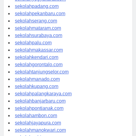
sekolahyogyakarta.com
sekolahpadang.com
sekolahpekanbaru.com
sekolahserang.com
sekolahmataram.com
sekolahsurabaya.com
sekolahpalu.com
sekolahmakassar.com
sekolahkendari.com
sekolahgorontalo.com
sekolahtanjungselor.com
sekolahmanado.com
sekolahkupang.com
sekolahpalangkaraya.com
sekolahbanjarbaru.com
sekolahpontianak.com
sekolahambon.com
sekolahjayapura.com
sekolahmanokwari.com