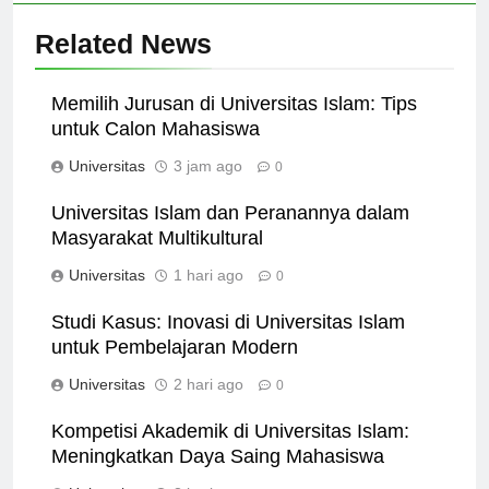
Related News
Memilih Jurusan di Universitas Islam: Tips
untuk Calon Mahasiswa
Universitas
3 jam ago
0
Universitas Islam dan Peranannya dalam
Masyarakat Multikultural
Universitas
1 hari ago
0
Studi Kasus: Inovasi di Universitas Islam
untuk Pembelajaran Modern
Universitas
2 hari ago
0
Kompetisi Akademik di Universitas Islam:
Meningkatkan Daya Saing Mahasiswa