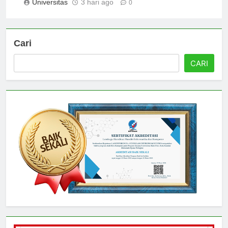
Universitas
3 hari ago
0
Cari
CARI