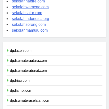
sekolahnabire.com
sekolahwamena.com
sekolahsalor.com
sekolahindonesia.org
sekolahsorong.com
sekolahmamuju.com
dpdaceh.com
dpdsumaterautara.com
dpdsumaterabarat.com
dpdriau.com
dpdjambi.com
dpdsumateraselatan.com