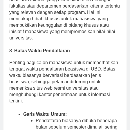
beasiswa internal yang disediakan oleh berbagai
fakultas atau departemen berdasarkan kriteria tertentu
yang relevan dengan setiap program. Hal ini
mencakup hibah khusus untuk mahasiswa yang
membuktikan keunggulan di bidang khusus atau
inisiatif mahasiswa yang mempromosikan nilai-nilai
universitas.
8.
Batas Waktu Pendaftaran
Penting bagi calon mahasiswa untuk memperhatikan
tenggat waktu pendaftaran beasiswa di UBD. Batas
waktu biasanya bervariasi berdasarkan jenis
beasiswa, sehingga pelamar didorong untuk
memeriksa situs web resmi universitas atau
menghubungi kantor penerimaan untuk informasi
terkini.
Garis Waktu Umum:
Pendaftaran biasanya dibuka beberapa