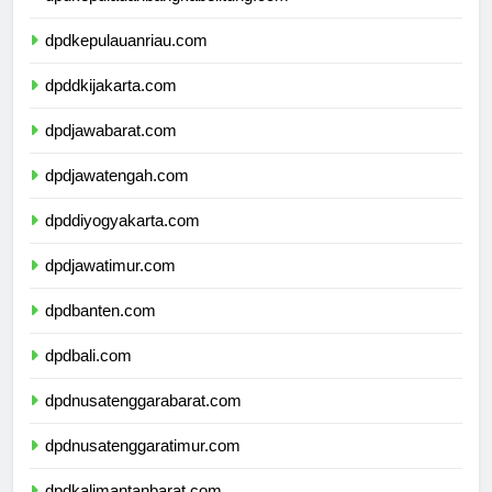
dpdkepulauanbangkabelitung.com
dpdkepulauanriau.com
dpddkijakarta.com
dpdjawabarat.com
dpdjawatengah.com
dpddiyogyakarta.com
dpdjawatimur.com
dpdbanten.com
dpdbali.com
dpdnusatenggarabarat.com
dpdnusatenggaratimur.com