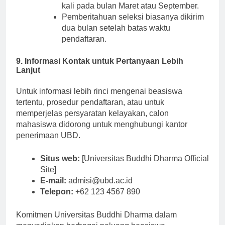
bulan sebelum semester dimulai, sering
kali pada bulan Maret atau September.
Pemberitahuan seleksi biasanya dikirim
dua bulan setelah batas waktu
pendaftaran.
9.
Informasi Kontak untuk Pertanyaan Lebih
Lanjut
Untuk informasi lebih rinci mengenai beasiswa
tertentu, prosedur pendaftaran, atau untuk
memperjelas persyaratan kelayakan, calon
mahasiswa didorong untuk menghubungi kantor
penerimaan UBD.
Situs web:
[Universitas Buddhi Dharma Official
Site]
E-mail:
admisi@ubd.ac.id
Telepon:
+62 123 4567 890
Komitmen Universitas Buddhi Dharma dalam