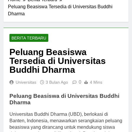
Home
Berita Terbaru
Peluang Beasiswa Tersedia di Universitas Buddhi
Dharma
BERITA TERBARU
Peluang Beasiswa
Tersedia di Universitas
Buddhi Dharma
0
Universitas
3 Bulan Ago
4 Mins
Peluang Beasiswa di Universitas Buddhi
Dharma
Universitas Buddhi Dharma (UBD), berlokasi di
Banten, Indonesia, menawarkan serangkaian peluang