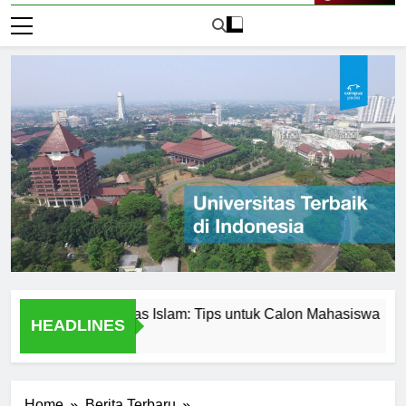
Live Now
n di Universitas Islam: Tips untuk Calon Mahasiswa
Uni
HEADLINES
1 Har