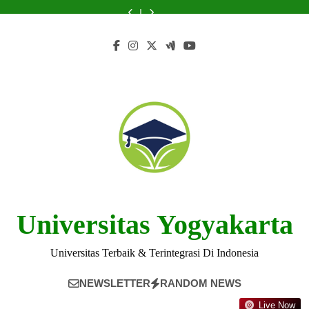
Skip
Universitas
Universitas
Peranannya
di
Universitas
Universitas
Peranannya
Inovasi
di
Islam:
Islam:
dalam
Universitas
Islam:
Islam:
dalam
di
Universitas
to
Meningkatkan
Tips
Masyarakat
Islam
Meningkatkan
Tips
Masyarakat
Universitas
Islam:
content
Daya
untuk
Multikultural
untuk
Daya
untuk
Multikultural
Islam
Meningkatkan
Saing
Calon
Pembelajaran
Saing
Calon
untuk
Daya
Mahasiswa
Mahasiswa
Modern
Mahasiswa
Mahasiswa
Pembelajaran
Saing
Modern
Mahasiswa
Universitas Yogyakarta
Universitas Terbaik & Terintegrasi Di Indonesia
NEWSLETTER
RANDOM NEWS