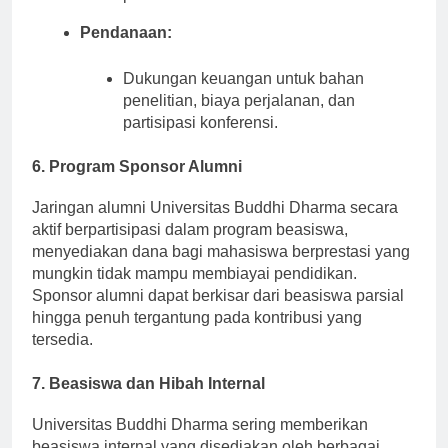
penelitian harus diserahkan.
Pendanaan:
Dukungan keuangan untuk bahan
penelitian, biaya perjalanan, dan
partisipasi konferensi.
6.
Program Sponsor Alumni
Jaringan alumni Universitas Buddhi Dharma secara
aktif berpartisipasi dalam program beasiswa,
menyediakan dana bagi mahasiswa berprestasi yang
mungkin tidak mampu membiayai pendidikan.
Sponsor alumni dapat berkisar dari beasiswa parsial
hingga penuh tergantung pada kontribusi yang
tersedia.
7.
Beasiswa dan Hibah Internal
Universitas Buddhi Dharma sering memberikan