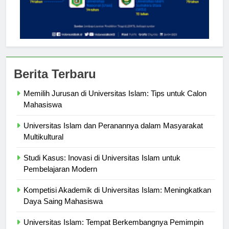
Berita Terbaru
Memilih Jurusan di Universitas Islam: Tips untuk Calon
Mahasiswa
Universitas Islam dan Peranannya dalam Masyarakat
Multikultural
Studi Kasus: Inovasi di Universitas Islam untuk
Pembelajaran Modern
Kompetisi Akademik di Universitas Islam: Meningkatkan
Daya Saing Mahasiswa