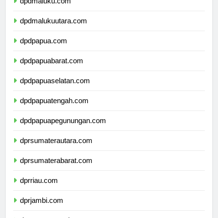
dpdmaluku.com
dpdmalukuutara.com
dpdpapua.com
dpdpapuabarat.com
dpdpapuaselatan.com
dpdpapuatengah.com
dpdpapuapegunungan.com
dprsumaterautara.com
dprsumaterabarat.com
dprriau.com
dprjambi.com