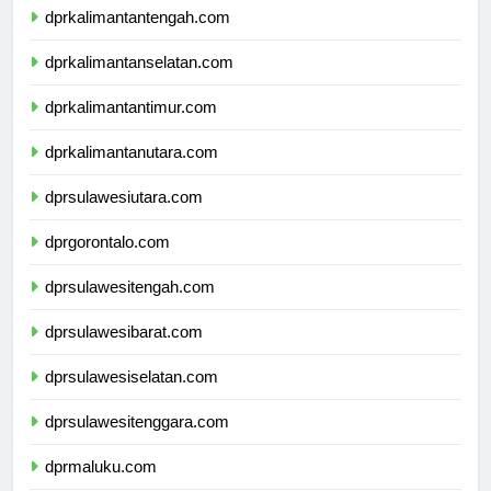
dprkalimantantengah.com
dprkalimantanselatan.com
dprkalimantantimur.com
dprkalimantanutara.com
dprsulawesiutara.com
dprgorontalo.com
dprsulawesitengah.com
dprsulawesibarat.com
dprsulawesiselatan.com
dprsulawesitenggara.com
dprmaluku.com