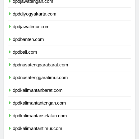
dpdjawatengah.com
dpddiyogyakarta.com
dpdjawatimur.com
dpdbanten.com
dpdbali.com
dpdnusatenggarabarat.com
dpdnusatenggaratimur.com
dpdkalimantanbarat.com
dpdkalimantantengah.com
dpdkalimantanselatan.com
dpdkalimantantimur.com