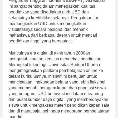
Perguruan Tinggi di Indonesia (BAN-PT). Akreditasi
ini sangat penting dalam menegaskan kualitas
pendidikan yang disediakan oleh UBD dan
selanjutnya kredibilitas gelarnya. Pengakuan ini
memungkinkan UBD untuk meningkatkan
visibilitasnya secara nasional dan menarik
mahasiswa dari berbagai daerah untuk mencari
pendidikan tinggi yang bereputasi.
Munculnya era digital di akhir tahun 2000an
mengubah cara universitas mendekati pendidikan.
Merangkul teknologi, Universitas Buddhi Dharma
mengintegrasikan platform pembelajaran online ke
dalam kurikulumnya. Inisiatif ini bertujuan untuk
menciptakan lingkungan belajar yang lebih fleksibel
yang memenuhi beragam kebutuhan populasi siswa
yang beragam. UBD berinvestasi dalam e-learning
dan pusat sumber daya digital, yang memberdayakan
siswa untuk mengakses materi pendidikan kapan saja
dan di mana saja, sehingga mendorong pembelajaran