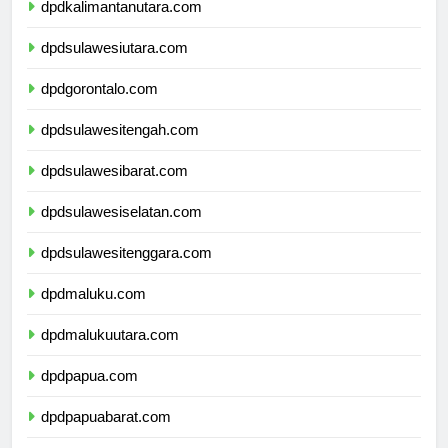
dpdkalimantanutara.com
dpdsulawesiutara.com
dpdgorontalo.com
dpdsulawesitengah.com
dpdsulawesibarat.com
dpdsulawesiselatan.com
dpdsulawesitenggara.com
dpdmaluku.com
dpdmalukuutara.com
dpdpapua.com
dpdpapuabarat.com