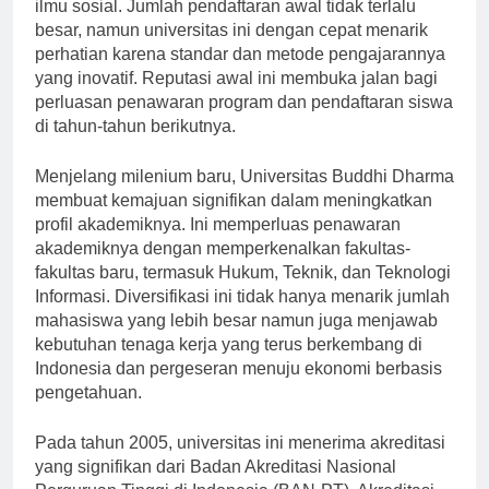
beberapa program terutama di bidang ekonomi dan
ilmu sosial. Jumlah pendaftaran awal tidak terlalu
besar, namun universitas ini dengan cepat menarik
perhatian karena standar dan metode pengajarannya
yang inovatif. Reputasi awal ini membuka jalan bagi
perluasan penawaran program dan pendaftaran siswa
di tahun-tahun berikutnya.
Menjelang milenium baru, Universitas Buddhi Dharma
membuat kemajuan signifikan dalam meningkatkan
profil akademiknya. Ini memperluas penawaran
akademiknya dengan memperkenalkan fakultas-
fakultas baru, termasuk Hukum, Teknik, dan Teknologi
Informasi. Diversifikasi ini tidak hanya menarik jumlah
mahasiswa yang lebih besar namun juga menjawab
kebutuhan tenaga kerja yang terus berkembang di
Indonesia dan pergeseran menuju ekonomi berbasis
pengetahuan.
Pada tahun 2005, universitas ini menerima akreditasi
yang signifikan dari Badan Akreditasi Nasional