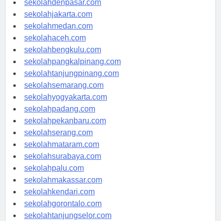
sekolahdenpasar.com
sekolahjakarta.com
sekolahmedan.com
sekolahaceh.com
sekolahbengkulu.com
sekolahpangkalpinang.com
sekolahtanjungpinang.com
sekolahsemarang.com
sekolahyogyakarta.com
sekolahpadang.com
sekolahpekanbaru.com
sekolahserang.com
sekolahmataram.com
sekolahsurabaya.com
sekolahpalu.com
sekolahmakassar.com
sekolahkendari.com
sekolahgorontalo.com