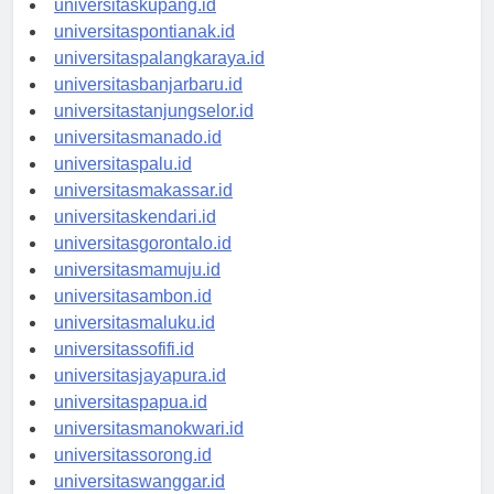
universitaskupang.id
universitaspontianak.id
universitaspalangkaraya.id
universitasbanjarbaru.id
universitastanjungselor.id
universitasmanado.id
universitaspalu.id
universitasmakassar.id
universitaskendari.id
universitasgorontalo.id
universitasmamuju.id
universitasambon.id
universitasmaluku.id
universitassofifi.id
universitasjayapura.id
universitaspapua.id
universitasmanokwari.id
universitassorong.id