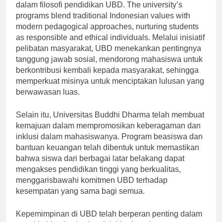
Budaya lokal Banten selalu memainkan peran integral
dalam filosofi pendidikan UBD. The university’s
programs blend traditional Indonesian values with
modern pedagogical approaches, nurturing students
as responsible and ethical individuals. Melalui inisiatif
pelibatan masyarakat, UBD menekankan pentingnya
tanggung jawab sosial, mendorong mahasiswa untuk
berkontribusi kembali kepada masyarakat, sehingga
memperkuat misinya untuk menciptakan lulusan yang
berwawasan luas.
Selain itu, Universitas Buddhi Dharma telah membuat
kemajuan dalam mempromosikan keberagaman dan
inklusi dalam mahasiswanya. Program beasiswa dan
bantuan keuangan telah dibentuk untuk memastikan
bahwa siswa dari berbagai latar belakang dapat
mengakses pendidikan tinggi yang berkualitas,
menggarisbawahi komitmen UBD terhadap
kesempatan yang sama bagi semua.