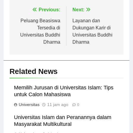
Navigasi
Previous:
Next:
pos
Peluang Beasiswa
Layanan dan
Tersedia di
Dukungan Karir di
Universitas Buddhi
Universitas Buddhi
Dharma
Dharma
Related News
Memilih Jurusan di Universitas Islam: Tips
untuk Calon Mahasiswa
Universitas
11 jam ago
0
Universitas Islam dan Peranannya dalam
Masyarakat Multikultural