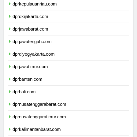
dprkepulauanriau.com
dprdkijakarta.com
dprjawabarat.com
dprjawatengah.com
dprdiyogyakarta.com
dprjawatimur.com
dprbanten.com
dprbali.com
dprnusatenggarabarat.com
dprnusatenggaratimur.com
dprkalimantanbarat.com