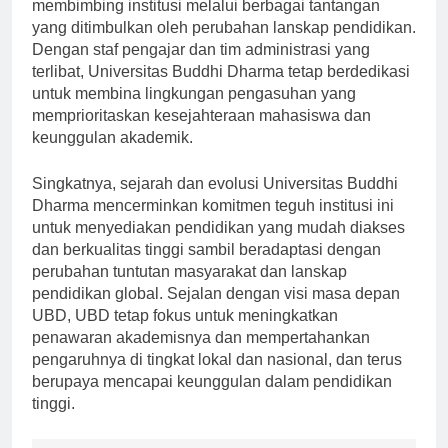
Kepemimpinan di UBD telah berperan penting dalam
membimbing institusi melalui berbagai tantangan
yang ditimbulkan oleh perubahan lanskap pendidikan.
Dengan staf pengajar dan tim administrasi yang
terlibat, Universitas Buddhi Dharma tetap berdedikasi
untuk membina lingkungan pengasuhan yang
memprioritaskan kesejahteraan mahasiswa dan
keunggulan akademik.
Singkatnya, sejarah dan evolusi Universitas Buddhi
Dharma mencerminkan komitmen teguh institusi ini
untuk menyediakan pendidikan yang mudah diakses
dan berkualitas tinggi sambil beradaptasi dengan
perubahan tuntutan masyarakat dan lanskap
pendidikan global. Sejalan dengan visi masa depan
UBD, UBD tetap fokus untuk meningkatkan
penawaran akademisnya dan mempertahankan
pengaruhnya di tingkat lokal dan nasional, dan terus
berupaya mencapai keunggulan dalam pendidikan
tinggi.