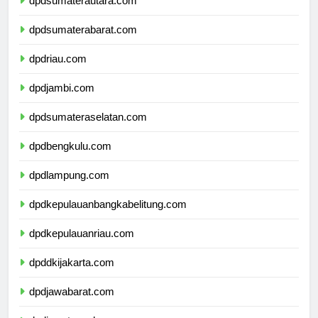
dpdsumaterautara.com
dpdsumaterabarat.com
dpdriau.com
dpdjambi.com
dpdsumateraselatan.com
dpdbengkulu.com
dpdlampung.com
dpdkepulauanbangkabelitung.com
dpdkepulauanriau.com
dpddkijakarta.com
dpdjawabarat.com