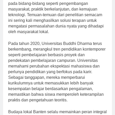
didirikan untuk mendukung inisiatif ini, dengan fokus
pada bidang-bidang seperti pengembangan
masyarakat, praktik berkelanjutan, dan kemajuan
teknologi. Temuan-temuan dari penelitian semacam
ini sering kali menghasilkan solusi terapan untuk
mengatasi permasalahan dunia nyata yang dihadapi
oleh masyarakat lokal.
Pada tahun 2020, Universitas Buddhi Dharma terus
berkembang, merangkul tren pendidikan kontemporer
seperti pembelajaran berbasis proyek dan
pendekatan pembelajaran campuran. Universitas
memahami perubahan ekspektasi mahasiswa dan
perlunya pendidikan yang berfokus pada karir.
Sebagai tanggapan, mereka memperbarui
kurikulumnya untuk memasukkan lebih banyak
kesempatan belajar berdasarkan pengalaman,
memastikan bahwa siswa memperoleh keterampilan
praktis dan pengetahuan teoritis.