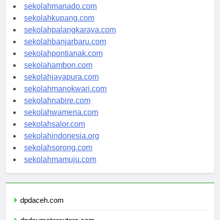
sekolahtanjungselor.com
sekolahmanado.com
sekolahkupang.com
sekolahpalangkaraya.com
sekolahbanjarbaru.com
sekolahpontianak.com
sekolahambon.com
sekolahjayapura.com
sekolahmanokwari.com
sekolahnabire.com
sekolahwamena.com
sekolahsalor.com
sekolahindonesia.org
sekolahsorong.com
sekolahmamuju.com
dpdaceh.com