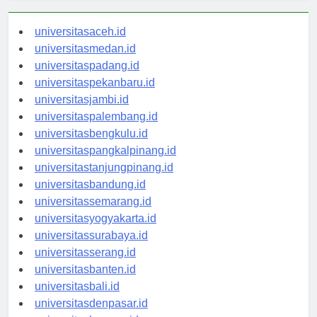
universitasaceh.id
universitasmedan.id
universitaspadang.id
universitaspekanbaru.id
universitasjambi.id
universitaspalembang.id
universitasbengkulu.id
universitaspangkalpinang.id
universitastanjungpinang.id
universitasbandung.id
universitassemarang.id
universitasyogyakarta.id
universitassurabaya.id
universitasserang.id
universitasbanten.id
universitasbali.id
universitasdenpasar.id